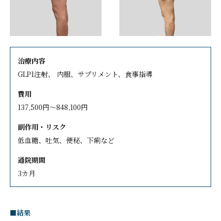
治療内容
GLP1注射、 内服、サプリメント、食事指導
費用
137,500円～848,100円
副作用・リスク
低血糖、吐気、便秘、下痢など
通院期間
3カ月
■結果