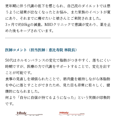
更年期に伴う代謝の低下を感じられ、自己流のダイエットでは思
うように結果が出なくなったとお悩み、また家族のイベントが夏
にあり、それまでに痩せたいと娘さんとご来院されました。
3ヶ月で約10kgの減量。MBDクリニックで意識が変わり、薬を止
めた後もキープされています。
医師コメント（担当医師：恵比寿院 林院長）
50代はホルモンバランスの変化で脂肪がつきやすく、落ちにくい
時期ですが、医療の力で代謝をサポートすることで、変化を出す
ことが可能です。
食事の見直しを頑張られたことで、筋肉量を維持しながら体脂肪
を中心に落とすことができたため、見た目も非常に若々しく、健
康的になられました。
何より「自分に自信が持てるようになった」という笑顔が印象的
です。