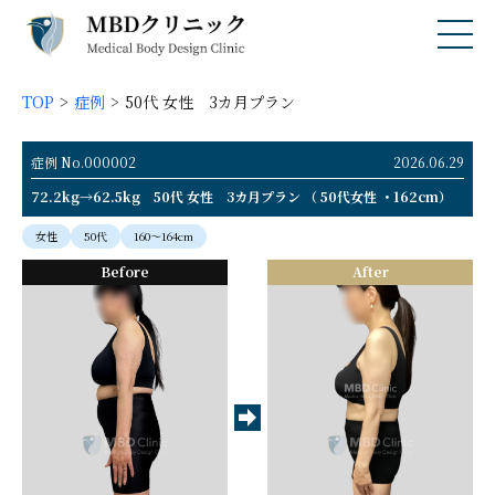
TOP
症例
50代 女性 3カ月プラン
症例 No.000002
2026.06.29
72.2kg→62.5kg 50代 女性 3カ月プラン （ 50代女性 ・162cm）
女性
50代
160〜164cm