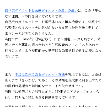
自己流ダイエットと医療ダイエットの最大の違い
は、この「痩せ
ない理由」への向き合い方にあります。
自己流のダイエットや、お薬単体のみに頼る治療では、体質や生
活習慣とのミスマッチに気づかないまま同じ失敗を繰り返してし
まうケースが少なくありません。
当院では、InBody（体組成計）による測定データも踏まえ、体
質に合った薬剤の組み合わせと生活改善のアドバイスをあわせて
行うことで、より短期的かつ効率的な効果を目指せる治療となっ
ています。
また、
本当に効果のあるダイエット方法
を実現するには、お薬は
あくまで「きっかけ」であり、その効果を最大限に引き出すため
の医師の見極めと継続的なサポートが欠かせません。
当院では通院ごとの診察に加え、LINEでのアフターフォローも
行い、無理なく続けられる体制を整えています。
お薬だけに頼らない、あなたに合ったダイエット方法について、