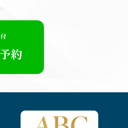
受付
E予約