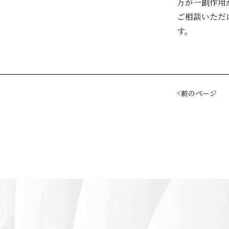
万が一副作用
ご相談いただ
す。
前のページ