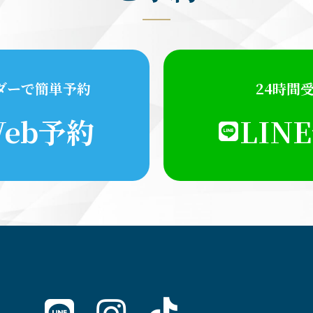
ダーで簡単予約
24時間
eb予約
LIN