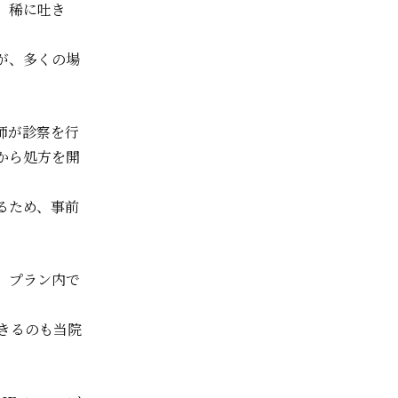
は、稀に吐き
が、多くの場
師が診察を行
から処方を開
るため、事前
、プラン内で
きるのも当院