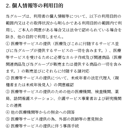
2. 個人情報等の利用目的
当グループは、利用者の個人情報等について、以下の利用目的の
範囲内又はその取得状況から明らかである利用目的の範囲内で利
用し、ご本人の同意がある場合又は法令で認められている場合を
除き、他の目的で利用しません。
① 医療等サービスの提供（医療及びこれに付随するサービス並
びに当グループが提供するサービスの一切を含みます。）、医療
等サービスを受けるために必要なカルテ作成及び関連商品（医療
関連商品及び当グループが販売または提供する商品の一切を含み
ます。）の販売並びにそれらに付随する諸対応
② 医療等サービスの提供について、未成年者の法定代理人（親
権者または未成年後見人）の同意確認
③ 医療等サービスの提供のための他の医療機関、検査機関、薬
局、訪問看護ステーション、介護サービス事業者および研究機関
との連携
④ 他の医療機関等からの照会への回答
⑤ 医療等サービス提供の為、外部の医師等の意見照会
⑥ 医療等サービスの提供に伴う事務手続