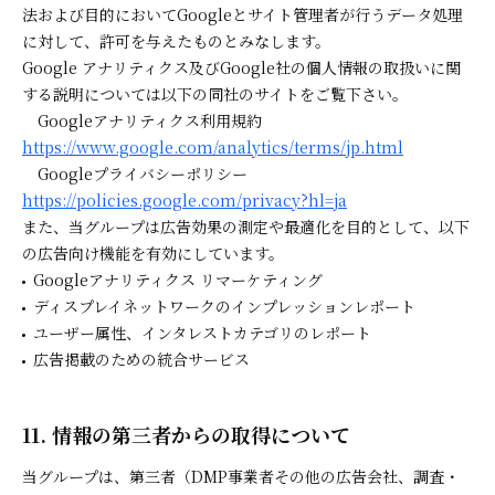
法および目的においてGoogleとサイト管理者が行うデータ処理
に対して、許可を与えたものとみなします。
Google アナリティクス及びGoogle社の個人情報の取扱いに関
する説明については以下の同社のサイトをご覧下さい。
Googleアナリティクス利用規約
https://www.google.com/analytics/terms/jp.html
Googleプライバシーポリシー
https://policies.google.com/privacy?hl=ja
また、当グループは広告効果の測定や最適化を目的として、以下
の広告向け機能を有効にしています。
Googleアナリティクス リマーケティング
ディスプレイネットワークのインプレッションレポート
ユーザー属性、インタレストカテゴリのレポート
広告掲載のための統合サービス
11. 情報の第三者からの取得について
当グループは、第三者（DMP事業者その他の広告会社、調査・