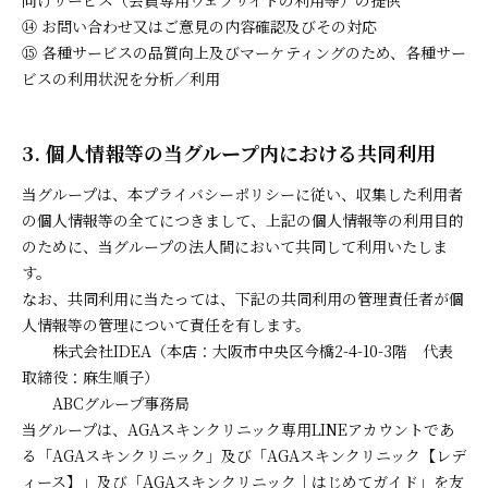
向けサービス（会員専用ウェブサイトの利用等）の提供
⑭ お問い合わせ又はご意見の内容確認及びその対応
⑮ 各種サービスの品質向上及びマーケティングのため、各種サー
ビスの利用状況を分析／利用
3. 個人情報等の当グループ内における共同利用
当グループは、本プライバシーポリシーに従い、収集した利用者
の個人情報等の全てにつきまして、上記の個人情報等の利用目的
のために、当グループの法人間において共同して利用いたしま
す。
なお、共同利用に当たっては、下記の共同利用の管理責任者が個
人情報等の管理について責任を有します。
株式会社IDEA（本店：大阪市中央区今橋2-4-10-3階 代表
取締役：麻生順子）
ABCグループ事務局
当グループは、AGAスキンクリニック専用LINEアカウントであ
る「AGAスキンクリニック」及び「AGAスキンクリニック【レデ
ィース】」及び「AGAスキンクリニック｜はじめてガイド」を友