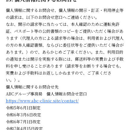
個人情報に関するお問合せ、個人情報の開示・訂正・利用停止等
の請求は、以下のお問合せ窓口へご連絡ください。
なお、開示の請求等に当たっては、本人確認のために運転免許
証、パスポート等の公的書類のコピーをご提供いただく場合があ
ります（代理人の方による請求等の場合は、利用者および代理人
の方の本人確認書類、ならびに委任状等をご提供いただく場合が
あります。）ので、あらかじめご了承ください。また、利用目的
の通知または開示を実施する際には、郵送料等の実費および手数
料を申し受けることがあります（請求等をお断りする場合でも、
実費および手数料はお返ししかねますので、ご了承くださ
い。）。
個人情報に関するお問合せ先
ABCグループ事務局 個人情報お問合せ窓口
https://www.abc-clinic.site/contact/
令和5年6月1日制定
令和6年3月6日改定
令和6年7月1日改定
令和7年4月15日改定