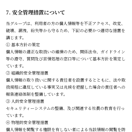
7. 安全管理措置について
当グループは、利用者の方の個人情報等を不正アクセス、改変、
破壊、漏洩、紛失等から守るため、下記の必要かつ適切な措置を
講じます。
① 基本方針の策定
個人情報の適正な取扱いの確保のため、関係法令、ガイドライン
等の遵守、質問及び苦情処理の窓口等について基本方針を策定し
ています。
② 組織的安全管理措置
個人情報の取り扱いに関する責任者を設置するとともに、法や取
扱規程に違反している事実又は兆候を把握した場合の責任者への
報告連絡体制を整備しています。
③ 人的安全管理措置
セキュリティーシステムの整備、及び関連する社員の教育を行っ
ています。
④ 物理的安全管理措置
個人情報を閲覧する権限を有しない者による当該情報の閲覧を防