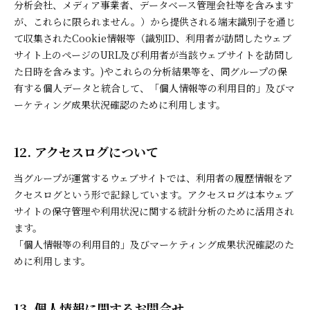
分析会社、メディア事業者、データベース管理会社等を含みます
が、これらに限られません。）から提供される端末識別子を通じ
て収集されたCookie情報等（識別ID、利用者が訪問したウェブ
サイト上のページのURL及び利用者が当該ウェブサイトを訪問し
た日時を含みます。)やこれらの分析結果等を、同グループの保
有する個人データと統合して、「個人情報等の利用目的」及びマ
ーケティング成果状況確認のために利用します。
12. アクセスログについて
当グループが運営するウェブサイトでは、利用者の履歴情報をア
クセスログという形で記録しています。アクセスログは本ウェブ
サイトの保守管理や利用状況に関する統計分析のために活用され
ます。
「個人情報等の利用目的」及びマーケティング成果状況確認のた
めに利用します。
13. 個人情報に関するお問合せ