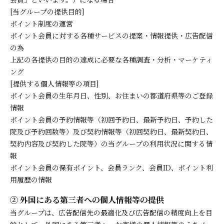
[当グループの提供目的]
ポイント制度の運営
ポイント会員に対する各種サービスの提案・情報提供・広告配信
の為
上記の各提供の目的の達成に必要な各種調査・分析・マーケティ
ング
[提供する個人情報等の項目]
ポイント会員の生年月日、性別、お住まいの都道府県等のご登録
情報
ポイント会員の予約情報等（初回予約日、最新予約日、予約した
院及び予約回数等）及び契約情報等（初回契約日、最新契約日、
契約内容及び契約した院等）の当グループの利用状況に関する情
報
ポイント会員の保有ポイント、会員ランク、会員ID、ポイント利
用履歴の情報
② 外国にある第三者への個人情報等の提供
当グループは、広告配信先の最適化及び広告配信の精度向上を目