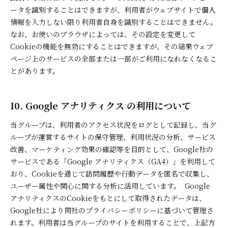
ータを識別することはできますが、利用者がウェブサイトで個人
情報を入力しない限り利用者自身を識別することはできません。
なお、お使いのブラウザによっては、その設定を変更して
Cookieの機能を無効にすることはできますが、その結果ウェブ
ページ上のサービスの全部または一部がご利用になれなくなるこ
とがあります。
10. Google アナリティクス の利用について
当グループは、利用者のアクセス状況をログとして記録し、当グ
ループが運営するサイトの保守管理、利用状況の分析、サービス
改善、マーケティング効果の確認等を目的として、Google社の
サービスである「Google アナリティクス（GA4）」を利用して
おり、Cookieを通じて訪問履歴や行動データを匿名で収集し、
ユーザー属性や関心に関する分析に活用しています。 Google
アナリティクスのCookieをもとにして取得されたデータは、
Google社により同社のプライバシーポリシーに基づいて管理さ
れます。利用者は当グループのサイトを利用することで、上記方