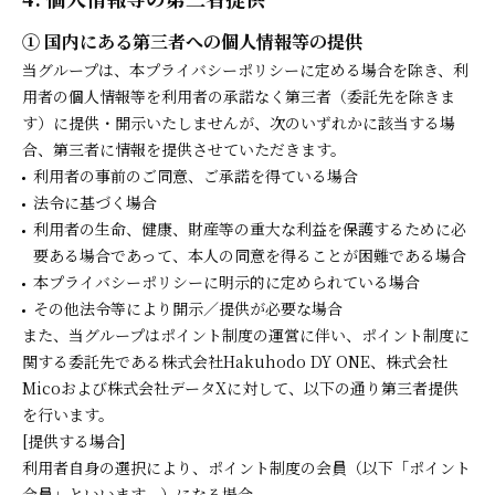
① 国内にある第三者への個人情報等の提供
当グループは、本プライバシーポリシーに定める場合を除き、利
用者の個人情報等を利用者の承諾なく第三者（委託先を除きま
す）に提供・開示いたしませんが、次のいずれかに該当する場
合、第三者に情報を提供させていただきます。
利用者の事前のご同意、ご承諾を得ている場合
法令に基づく場合
利用者の生命、健康、財産等の重大な利益を保護するために必
要ある場合であって、本人の同意を得ることが困難である場合
本プライバシーポリシーに明示的に定められている場合
その他法令等により開示／提供が必要な場合
また、当グループはポイント制度の運営に伴い、ポイント制度に
関する委託先である株式会社Hakuhodo DY ONE、株式会社
Micoおよび株式会社データXに対して、以下の通り第三者提供
を行います。
[提供する場合]
利用者自身の選択により、ポイント制度の会員（以下「ポイント
会員」といいます。）になる場合