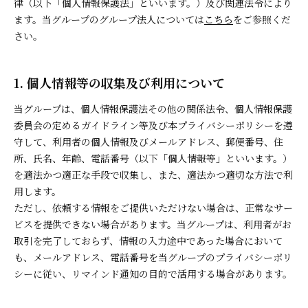
律（以下「個人情報保護法」といいます。）及び関連法令により
ます。当グループのグループ法人については
こちら
をご参照くだ
さい。
1. 個人情報等の収集及び利用について
当グループは、個人情報保護法その他の関係法令、個人情報保護
委員会の定めるガイドライン等及び本プライバシーポリシーを遵
守して、利用者の個人情報及びメールアドレス、郵便番号、住
所、氏名、年齢、電話番号（以下「個人情報等」といいます。）
を適法かつ適正な手段で収集し、また、適法かつ適切な方法で利
用します。
ただし、依頼する情報をご提供いただけない場合は、正常なサー
ビスを提供できない場合があります。当グループは、利用者がお
取引を完了しておらず、情報の入力途中であった場合において
も、メールアドレス、電話番号を当グループのプライバシーポリ
シーに従い、リマインド通知の目的で活用する場合があります。