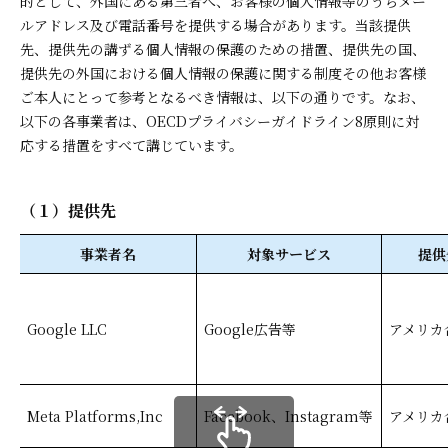
的として、外国にある第三者へ、お客様の個人情報等のうちメー
ルアドレス及び電話番号を提供する場合があります。当該提供
先、提供先の講ずる個人情報の保護のための措置、提供先の国、
提供先の外国における個人情報の保護に関する制度その他お客様
ご本人にとって参考となるべき情報は、以下の通りです。なお、
以下の各事業者は、OECDプライバシーガイドライン8原則に対
応する措置をすべて講じています。
（１）提供先
事業者名
対象サービス
提供
Google LLC
Google広告等
アメリカ
Meta Platforms,Inc
Facebook、Instagram等
アメリカ