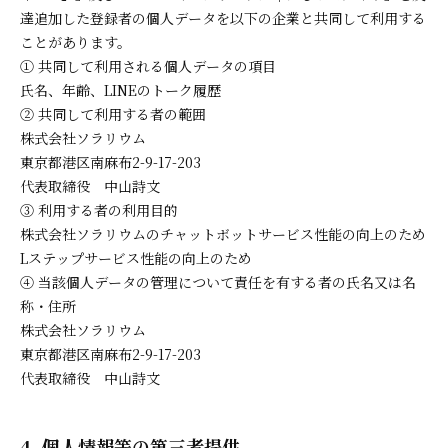
達追加した登録者の個人データを以下の企業と共同して利用する
ことがあります。
① 共同して利用される個人データの項目
氏名、年齢、LINEのトーク履歴
② 共同して利用する者の範囲
株式会社ソラリウム
東京都港区南麻布2-9-17-203
代表取締役 中山詩文
③ 利用する者の利用目的
株式会社ソラリウムのチャットボットサービス性能の向上のため
Lステップサービス性能の向上のため
④ 当該個人データの管理について責任を有する者の氏名又は名
称・住所
株式会社ソラリウム
東京都港区南麻布2-9-17-203
代表取締役 中山詩文
4. 個人情報等の第三者提供