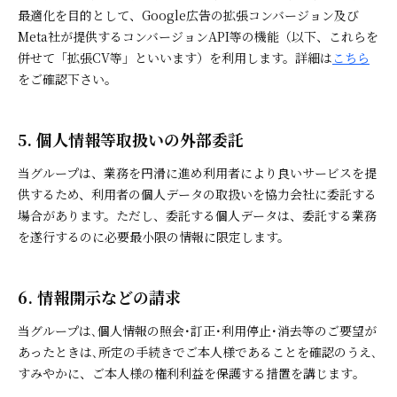
最適化を目的として、Google広告の拡張コンバージョン及び
Meta社が提供するコンバージョンAPI等の機能（以下、これらを
併せて「拡張CV等」といいます）を利用します。詳細は
こちら
をご確認下さい。
5. 個人情報等取扱いの外部委託
当グループは、業務を円滑に進め利用者により良いサービスを提
供するため、利用者の個人データの取扱いを協力会社に委託する
場合があります。ただし、委託する個人データは、委託する業務
を遂行するのに必要最小限の情報に限定します。
6. 情報開示などの請求
当グループは､個人情報の照会･訂正･利用停止･消去等のご要望が
あったときは､所定の手続きでご本人様であることを確認のうえ､
すみやかに、ご本人様の権利利益を保護する措置を講じます｡