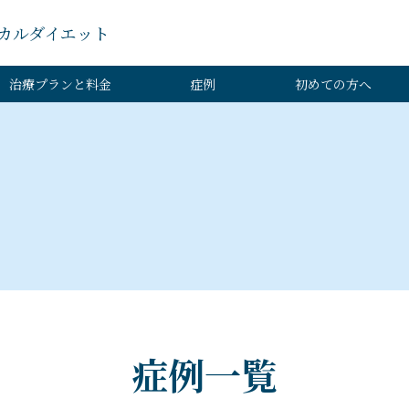
カルダイエット
治療プランと料金
症例
初めての方へ
症例一覧