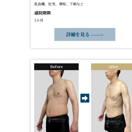
低血糖、吐気、便秘、下痢など
通院期間
3カ月
詳細を見る