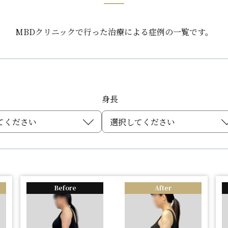
MBDクリニックで行った治療による
症例の一覧です。
身長