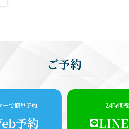
ご予約
ダーで簡単予約
24時間
eb予約
LIN