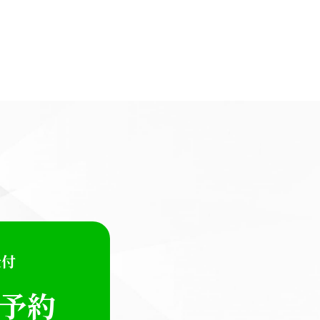
受付
E予約