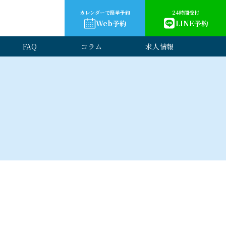
カレンダーで簡単予約
24時間受付
Web予約
LINE予約
FAQ
コラム
求人情報