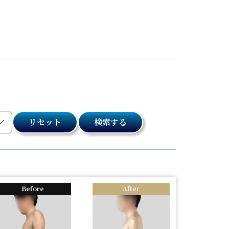
リセット
検索する