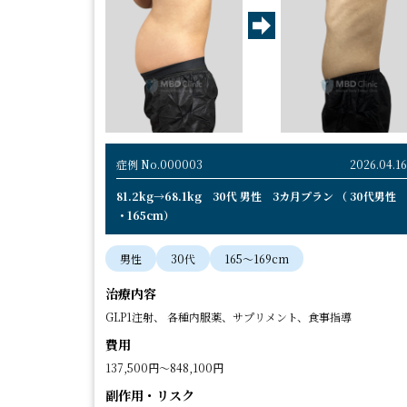
症例 No.000003
2026.04.16
81.2kg→68.1kg 30代 男性 3カ月プラン （ 30代男性
・165cm）
男性
30代
165〜169cm
治療内容
GLP1注射、 各種内服薬、サプリメント、食事指導
費用
137,500円～848,100円
副作用・リスク