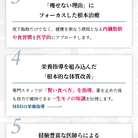
「痩せない理由」に
フォーカスした根本治療
内臓脂肪
皮下脂肪だけでなく、健康を損なう原因となる
や食習慣
医学的
を
にアプローチします。
栄養指導を組み込んだ
「根本的な体質改善」
「賢い食べ方」を指導
専門スタッフが
。薬を止めた後
一生モノの知識
も自力で維持できる
を伝授します。
MBDの栄養指導
経験豊富な医師らによる