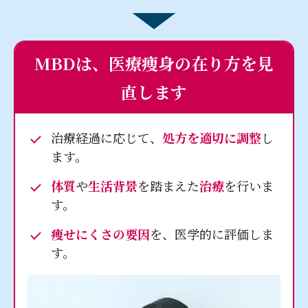
MBDは、医療痩身の在り方を見
直します
治療経過に応じて、
処方を適切に調整
し
ます。
体質
や
生活背景
を踏まえた
治療
を行いま
す。
痩せにくさの要因
を、医学的に評価しま
す。