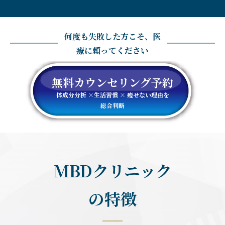
何度も失敗した方こそ、医
療に頼ってください
無料カウンセリング予約
体成分分析 ×生活習慣 × 痩せない理由を
総合判断
MBDクリニック
の特徴