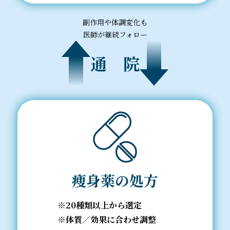
副作用や体調変化も
医師が継続フォロー
通 院
痩身薬の処方
20種類以上から選定
体質／効果に合わせ調整