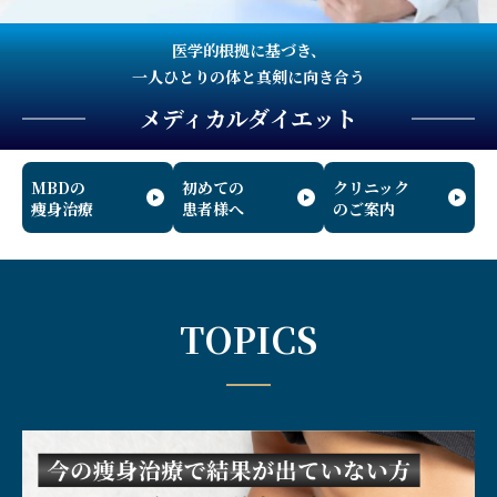
医学的根拠に基づき、
一人ひとりの体と真剣に向き合う
メディカルダイエット
MBDの
初めての
クリニック
痩身治療
患者様へ
のご案内
TOPICS