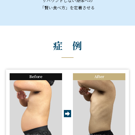
リバウンドしない身体への
「賢い食べ方」を定着させる
症 例