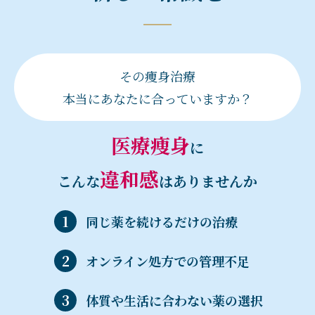
その痩身治療
本当にあなたに合っていますか？
医療痩身
に
違和感
こんな
はありませんか
同じ薬を続けるだけの治療
オンライン処方での管理不足
体質や生活に合わない薬の選択