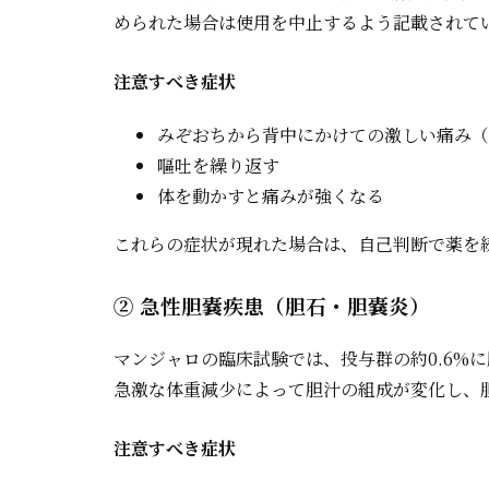
められた場合は使用を中止するよう記載されて
注意すべき症状
みぞおちから背中にかけての激しい痛み（
嘔吐を繰り返す
体を動かすと痛みが強くなる
これらの症状が現れた場合は、自己判断で薬を
② 急性胆嚢疾患（胆石・胆嚢炎）
マンジャロの臨床試験では、投与群の約0.6%
急激な体重減少によって胆汁の組成が変化し、
注意すべき症状