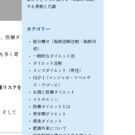
する季節と代謝
カテゴリー
で、医療ダ
部分痩せ（脂肪溶解注射・脂肪冷
却）
も多く寄
一般的なダイエット法
ダイエット注射
メンズダイエット（男性）
GLP-1（マンジャロ・リベルサ
ス・ウゴービ）
康リスクを
お酒と医療ダイエット
メトホルミン
医療ダイエットとは
、そして
更年期ダイエット
産後ダイエット
肥満外来について