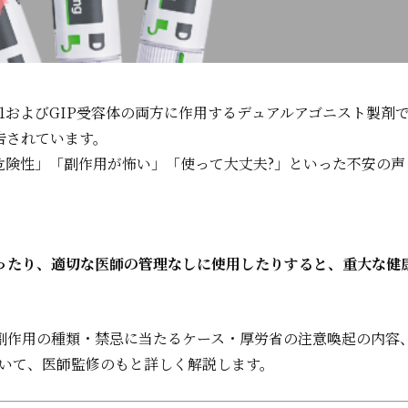
-1およびGIP受容体の両方に作用するデュアルアゴニスト製剤
告されています。
危険性」「副作用が怖い」「使って大丈夫?」といった不安の声
ったり、適切な医師の管理なしに使用したりすると、重大な健
副作用の種類・禁忌に当たるケース・厚労省の注意喚起の内容
ついて、医師監修のもと詳しく解説します。