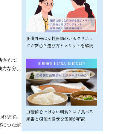
肥満外来は女性医師のいるクリニッ
クが安心？選び方とメリットを解説
告されて
強力な分、
血糖値を上げない朝食とは？食べる
われます。
順番とGI値の目安を医師が解説
害につなが