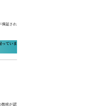
が保証され
握っていま
の徴候が認