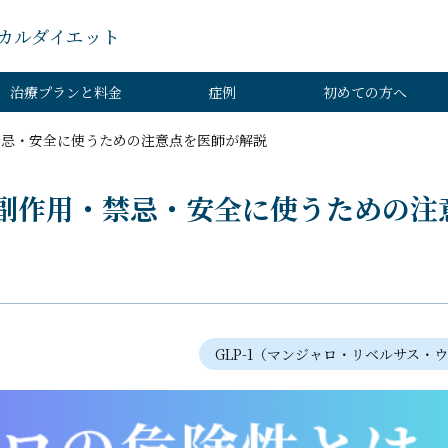
カルダイエット
治療プランと料金
症例
初めての方へ
禁忌・安全に使うための注意点を医師が解説
副作用・禁忌・安全に使うための注
GLP-1（マンジャロ・リベルサス・