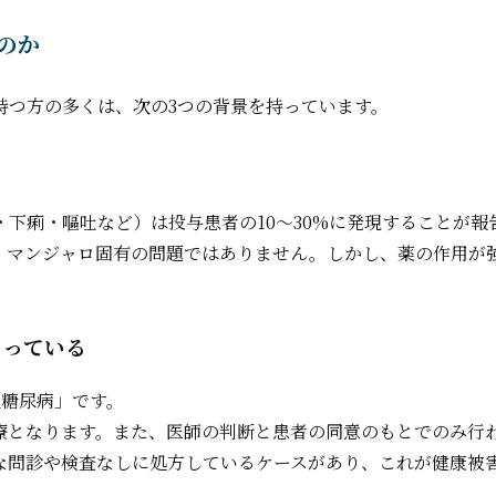
のか
持つ方の多くは、次の3つの背景を持っています。
下痢・嘔吐など）は投与患者の10〜30%に発現することが報
で、マンジャロ固有の問題ではありません。しかし、薬の作用が
まっている
型糖尿病」です。
療となります。また、医師の判断と患者の同意のもとでのみ行
な問診や検査なしに処方しているケースがあり、これが健康被