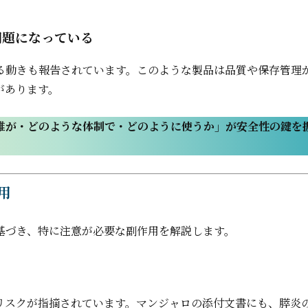
問題になっている
る動きも報告されています。このような製品は品質や保存管理
があります。
誰が・どのような体制で・どのように使うか」が安全性の鍵を
用
基づき、特に注意が必要な副作用を解説します。
症リスクが指摘されています。マンジャロの添付文書にも、膵炎