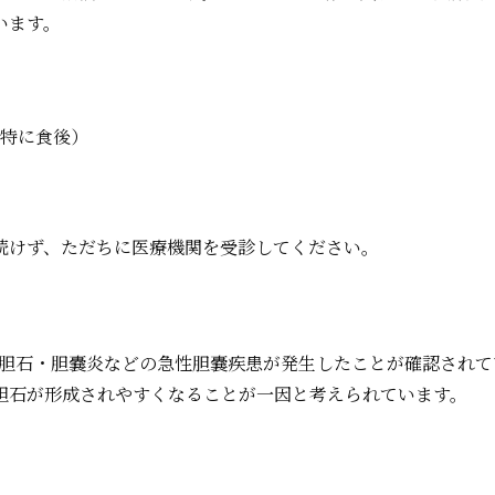
います。
特に食後）
続けず、ただちに医療機関を受診してください。
に胆石・胆嚢炎などの急性胆嚢疾患が発生したことが確認されて
胆石が形成されやすくなることが一因と考えられています。