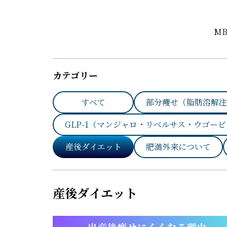
M
カテゴリー
すべて
部分痩せ（脂肪溶解注
GLP-1（マンジャロ・リベルサス・ウゴービ
産後ダイエット
肥満外来について
産後ダイエット