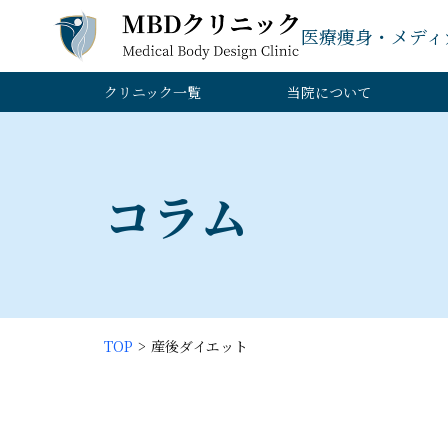
医療痩身・メディ
クリニック一覧
当院について
コラム
TOP
産後ダイエット