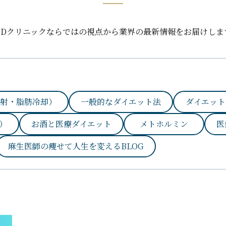
BDクリニックならではの視点から業界の最新情報をお届けしま
射・脂肪冷却）
一般的なダイエット法
ダイエット
）
お酒と医療ダイエット
メトホルミン
医
麻生医師の痩せて人生を変えるBLOG