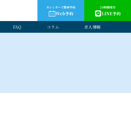
カレンダーで簡単予約
24時間受付
Web予約
LINE予約
FAQ
コラム
求人情報