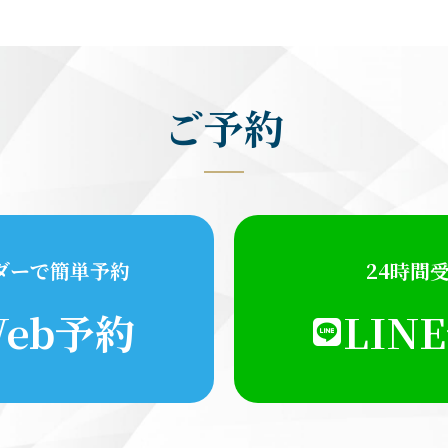
ご予約
ダーで簡単予約
24時間
eb予約
LIN