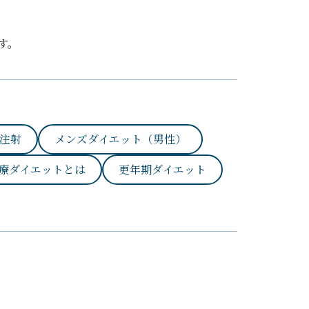
す。
注射
メンズダイエット（男性）
療ダイエットとは
更年期ダイエット