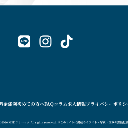
料金
症例
初めての方へ
FAQ
コラム
求人情報
プライバシーポリシ
 ©2026 MBDクリニック All rights reserved.
※このサイトに掲載のイラスト・写真・文章の無断転