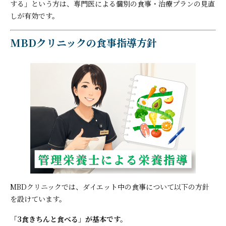
する」という方は、専門医による個別の食事・治療プランの見直
しが有効です。
MBDクリニックの食事指導方針
MBDクリニックでは、ダイエット中の食事について以下の方針
を設けています。
「3食きちんと食べる」が基本です。