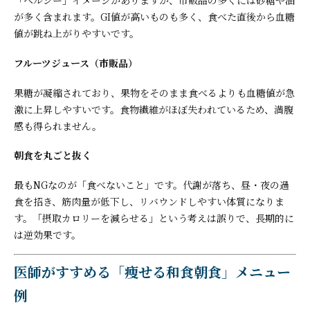
「ヘルシー」イメージがありますが、市販品の多くには砂糖や油
が多く含まれます。GI値が高いものも多く、食べた直後から血糖
値が跳ね上がりやすいです。
フルーツジュース（市販品）
果糖が凝縮されており、果物をそのまま食べるよりも血糖値が急
激に上昇しやすいです。食物繊維がほぼ失われているため、満腹
感も得られません。
朝食を丸ごと抜く
最もNGなのが「食べないこと」です。代謝が落ち、昼・夜の過
食を招き、筋肉量が低下し、リバウンドしやすい体質になりま
す。「摂取カロリーを減らせる」という考えは誤りで、長期的に
は逆効果です。
医師がすすめる「痩せる和食朝食」メニュー
例