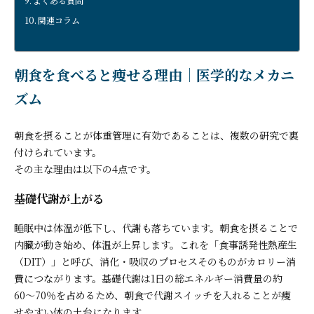
よくある質問
関連コラム
朝食を食べると痩せる理由｜医学的なメカニ
ズム
朝食を摂ることが体重管理に有効であることは、複数の研究で裏
付けられています。
その主な理由は以下の4点です。
基礎代謝が上がる
睡眠中は体温が低下し、代謝も落ちています。朝食を摂ることで
内臓が動き始め、体温が上昇します。これを「食事誘発性熱産生
（DIT）」と呼び、消化・吸収のプロセスそのものがカロリー消
費につながります。基礎代謝は1日の総エネルギー消費量の約
60〜70％を占めるため、朝食で代謝スイッチを入れることが痩
せやすい体の土台になります。