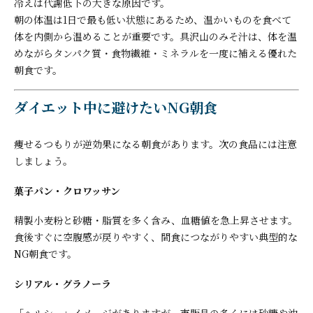
冷えは代謝低下の大きな原因です。
朝の体温は1日で最も低い状態にあるため、温かいものを食べて
体を内側から温めることが重要です。具沢山のみそ汁は、体を温
めながらタンパク質・食物繊維・ミネラルを一度に補える優れた
朝食です。
ダイエット中に避けたいNG朝食
痩せるつもりが逆効果になる朝食があります。次の食品には注意
しましょう。
菓子パン・クロワッサン
精製小麦粉と砂糖・脂質を多く含み、血糖値を急上昇させます。
食後すぐに空腹感が戻りやすく、間食につながりやすい典型的な
NG朝食です。
シリアル・グラノーラ