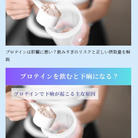
プロテインは肝臓に悪い？飲みすぎのリスクと正しい摂取量を解
説