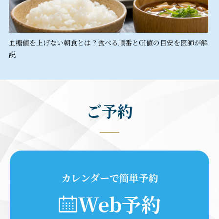
血糖値を上げない朝食とは？食べる順番とGI値の目安を医師が解
説
ご予約
カレンダーで簡単予約
Web予約