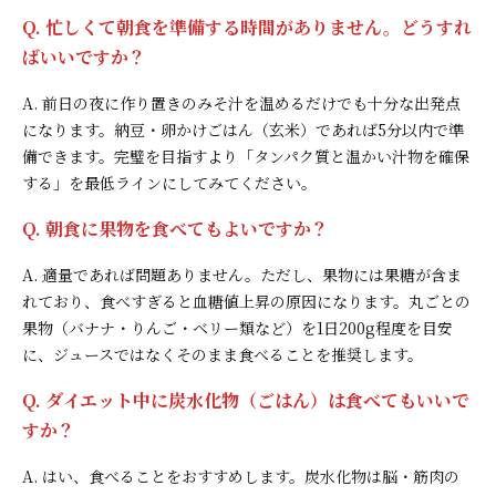
Q. 忙しくて朝食を準備する時間がありません。どうすれ
ばいいですか？
A. 前日の夜に作り置きのみそ汁を温めるだけでも十分な出発点
になります。納豆・卵かけごはん（玄米）であれば5分以内で準
備できます。完璧を目指すより「タンパク質と温かい汁物を確保
する」を最低ラインにしてみてください。
Q. 朝食に果物を食べてもよいですか？
A. 適量であれば問題ありません。ただし、果物には果糖が含ま
れており、食べすぎると血糖値上昇の原因になります。丸ごとの
果物（バナナ・りんご・ベリー類など）を1日200g程度を目安
に、ジュースではなくそのまま食べることを推奨します。
Q. ダイエット中に炭水化物（ごはん）は食べてもいいで
すか？
A. はい、食べることをおすすめします。炭水化物は脳・筋肉の