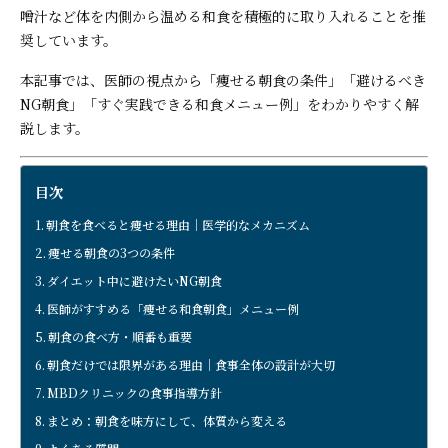
噌汁など体を内側から温める和食を積極的に取り入れることを推
奨しています。
本記事では、医師の視点から「痩せる朝食の条件」「避けるべき
NG朝食」「すぐ実践できる和食メニュー例」をわかりやすく解
説します。
目次
朝食を食べると痩せる理由｜医学的なメカニズム
痩せる朝食の3つの条件
ダイエット中に避けたいNG朝食
医師がすすめる「痩せる和食朝食」メニュー例
朝食の食べ方・順番も重要
朝食だけでは限界がある理由｜食事全体の設計が大切
MBDクリニックの食事指導方針
まとめ：朝食を味方にして、体質から変える