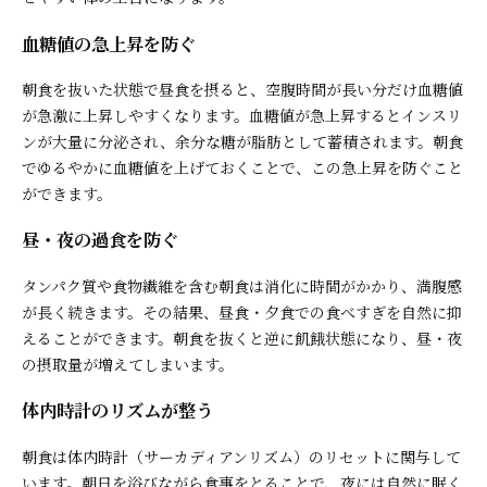
血糖値の急上昇を防ぐ
朝食を抜いた状態で昼食を摂ると、空腹時間が長い分だけ血糖値
が急激に上昇しやすくなります。血糖値が急上昇するとインスリ
ンが大量に分泌され、余分な糖が脂肪として蓄積されます。朝食
でゆるやかに血糖値を上げておくことで、この急上昇を防ぐこと
ができます。
昼・夜の過食を防ぐ
タンパク質や食物繊維を含む朝食は消化に時間がかかり、満腹感
が長く続きます。その結果、昼食・夕食での食べすぎを自然に抑
えることができます。朝食を抜くと逆に飢餓状態になり、昼・夜
の摂取量が増えてしまいます。
体内時計のリズムが整う
朝食は体内時計（サーカディアンリズム）のリセットに関与して
います。朝日を浴びながら食事をとることで、夜には自然に眠く