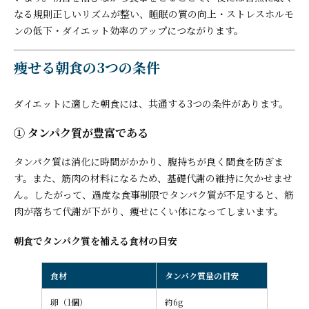
なる規則正しいリズムが整い、睡眠の質の向上・ストレスホルモ
ンの低下・ダイエット効率のアップにつながります。
痩せる朝食の3つの条件
ダイエットに適した朝食には、共通する3つの条件があります。
① タンパク質が豊富である
タンパク質は消化に時間がかかり、腹持ちが良く間食を防ぎま
す。また、筋肉の材料になるため、基礎代謝の維持に欠かせませ
ん。したがって、過度な食事制限でタンパク質が不足すると、筋
肉が落ちて代謝が下がり、痩せにくい体になってしまいます。
朝食でタンパク質を補える食材の目安
食材
タンパク質量の目安
卵（1個）
約6g