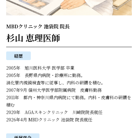
MBDクリニック 池袋院 院長
杉山 恵理医師
経歴
2005年 旭川医科大学 医学部 卒業
2005年 長野県内病院・診療所に勤務。
消化管内視鏡検査等に従事し、内科の研鑽を積む。
2007年9月 信州大学医学部附属病院 皮膚科勤務
2011年 都内・神奈川県内病院にて勤務。内科・皮膚科の研鑽を
積む
2020年
AGAスキンクリニック
川崎院院長就任
2026年4月 MBDクリニック 池袋院 院長就任
所属学会