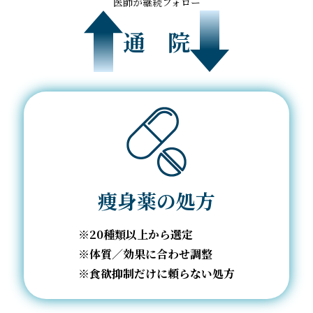
医師が継続フォロー
通 院
痩身薬の処方
20種類以上から選定
体質／効果に合わせ調整
食欲抑制だけに頼らない処方