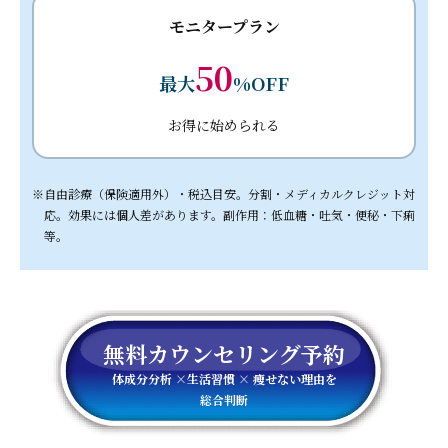
モニタープラン
50
最大
%OFF
お得に始められる
自由診療（保険適用外）・税込目安。分割・メディカルクレジット対
応。効果には個人差があります。副作用：低血糖・吐気・便秘・下痢
等。
無料カウンセリング予約
体成分分析 ×生活習慣 × 痩せない理由を
総合判断