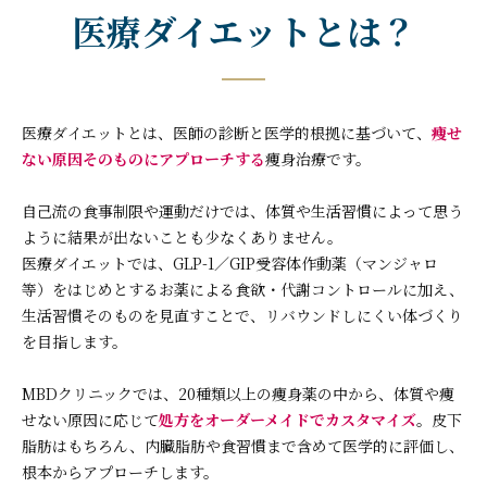
医療ダイエットとは？
医療ダイエットとは、医師の診断と医学的根拠に基づいて、
痩せ
ない原因そのものにアプローチする
痩身治療です。
自己流の食事制限や運動だけでは、体質や生活習慣によって思う
ように結果が出ないことも少なくありません。
医療ダイエットでは、GLP-1／GIP受容体作動薬（マンジャロ
等）をはじめとするお薬による食欲・代謝コントロールに加え、
生活習慣そのものを見直すことで、リバウンドしにくい体づくり
を目指します。
MBDクリニックでは、20種類以上の痩身薬の中から、体質や痩
せない原因に応じて
処方をオーダーメイドでカスタマイズ
。皮下
脂肪はもちろん、内臓脂肪や食習慣まで含めて医学的に評価し、
根本からアプローチします。