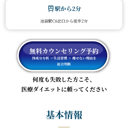
駅から2分
池袋駅C6出口から徒歩2分
無料カウンセリング予約
体成分分析 ×生活習慣 × 痩せない理由を
総合判断
何度も失敗した方こそ、
医療ダイエットに頼ってください
基本情報