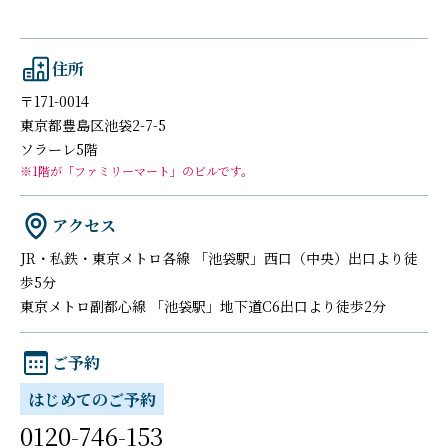
住所
〒171-0014
東京都豊島区池袋2-7-5
ソラーレ5階
※1階が「ファミリーマート」のビルです。
アクセス
JR・私鉄・東京メトロ各線 「池袋駅」西口（中央）出口より徒
歩5分
東京メトロ副都心線 「池袋駅」地下道C6出口より徒歩2分
ご予約
はじめてのご予約
0120-746-153