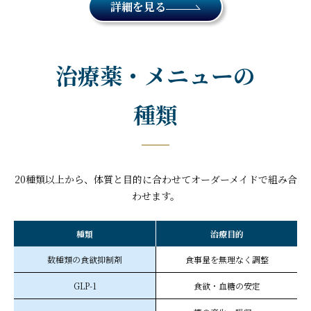
詳細を見る
治療薬・メニューの
種類
20種類以上から、体質と目的に合わせてオーダーメイドで組み合
わせます。
種類
治療目的
数種類の食欲抑制剤
食事量を無理なく調整
GLP-1
食欲・血糖の安定