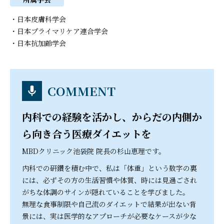
・日本皮膚科学会
・日本プライマリケア連合学会
・日本抗加齢学会
COMMENT
内科での経験を活かし、からだの内側か
ら向き合う医療ダイエットを
MBDクリニック池袋院 院長の杉山恵理です。
内科での研鑽を積む中で、私は「体重」という数字の裏
には、必ずその方の生活習慣や体質、時には見過ごされ
がちな体調のサインが隠れていることを学びました。
無理な食事制限や自己流のダイエットで結果が出ない背
景には、実は医学的なアプローチが必要なケースが少な