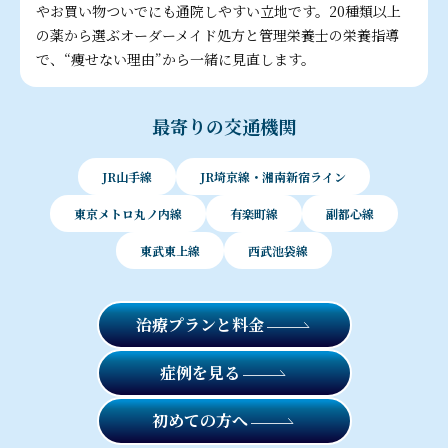
やお買い物ついでにも通院しやすい立地です。20種類以上
の薬から選ぶオーダーメイド処方と管理栄養士の栄養指導
で、“痩せない理由”から一緒に見直します。
最寄りの交通機関
JR山手線
JR埼京線・湘南新宿ライン
東京メトロ丸ノ内線
有楽町線
副都心線
東武東上線
西武池袋線
治療プランと料金
症例を見る
初めての方へ