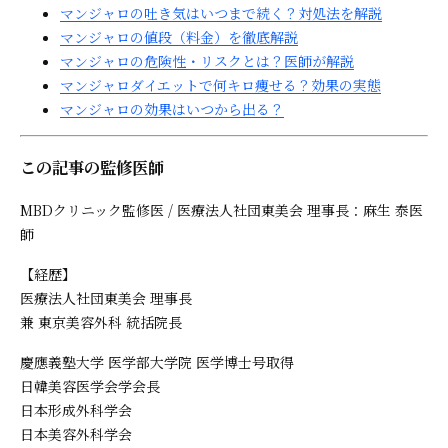
マンジャロの吐き気はいつまで続く？対処法を解説
マンジャロの値段（料金）を徹底解説
マンジャロの危険性・リスクとは？医師が解説
マンジャロダイエットで何キロ痩せる？効果の実態
マンジャロの効果はいつから出る？
この記事の監修医師
MBDクリニック監修医 / 医療法人社団東美会 理事長：麻生 泰医
師
【経歴】
医療法人社団東美会 理事長
兼 東京美容外科 統括院長
慶應義塾大学 医学部大学院 医学博士号取得
日韓美容医学会学会長
日本形成外科学会
日本美容外科学会