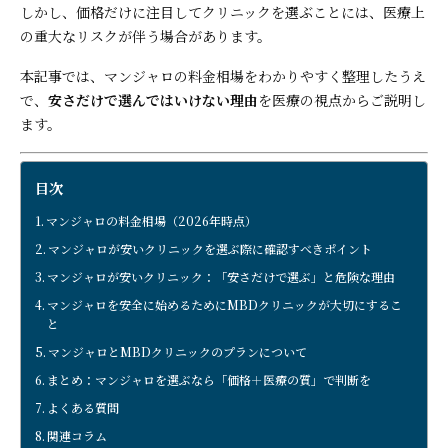
しかし、価格だけに注目してクリニックを選ぶことには、医療上
の重大なリスクが伴う場合があります。
本記事では、マンジャロの料金相場をわかりやすく整理したうえ
で、
安さだけで選んではいけない理由
を医療の視点からご説明し
ます。
目次
マンジャロの料金相場（2026年時点）
マンジャロが安いクリニックを選ぶ際に確認すべきポイント
マンジャロが安いクリニック：「安さだけで選ぶ」と危険な理由
マンジャロを安全に始めるためにMBDクリニックが大切にするこ
と
マンジャロとMBDクリニックのプランについて
まとめ：マンジャロを選ぶなら「価格＋医療の質」で判断を
よくある質問
関連コラム