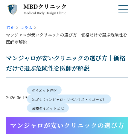
TOP
コラム
マンジャロが安いクリニックの選び方｜価格だけで選ぶ危険性を
医師が解説
マンジャロが安いクリニックの選び方｜価格
だけで選ぶ危険性を医師が解説
ダイエット注射
2026.06.19
GLP-1（マンジャロ・リベルサス・ウゴービ）
医療ダイエットとは