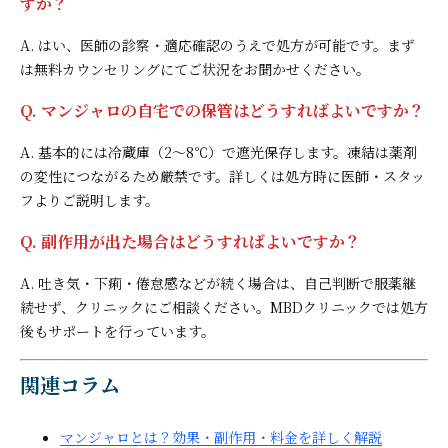
すか？
A. はい、医師の診察・適応確認のうえで処方が可能です。まず
は無料カウンセリングにてご状況をお聞かせください。
Q. マンジャロの自宅での保管はどうすればよいですか？
A. 基本的には冷蔵庫（2〜8℃）で遮光保存します。凍結は薬剤
の変性につながるため厳禁です。詳しくは処方時に医師・スタッ
フよりご説明します。
Q. 副作用が出た場合はどうすればよいですか？
A. 吐き気・下痢・倦怠感などが続く場合は、自己判断で服薬継
続せず、クリニックにご相談ください。MBDクリニックでは処方
後もサポートを行っています。
関連コラム
マンジャロとは？効果・副作用・料金を詳しく解説