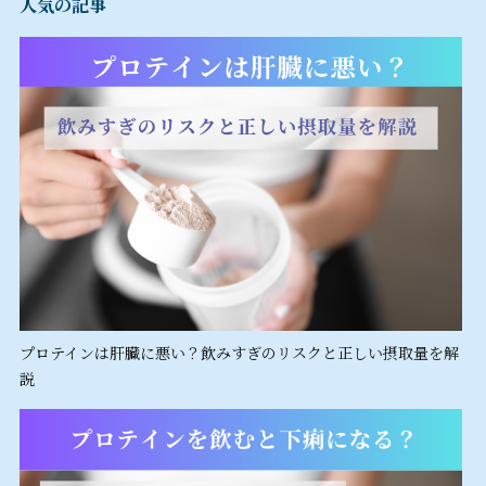
人気の記事
プロテインは肝臓に悪い？飲みすぎのリスクと正しい摂取量を解
説