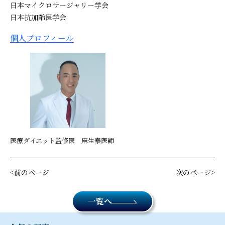
日本マイクロサージャリー学会
日本抗加齢医学会
個人プロフィール
医療ダイエット監修医 麻生泰医師
前のページ
次のページ
一覧へ