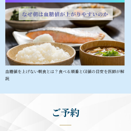
血糖値を上げない朝食とは？食べる順番とGI値の目安を医師が解
説
ご予約