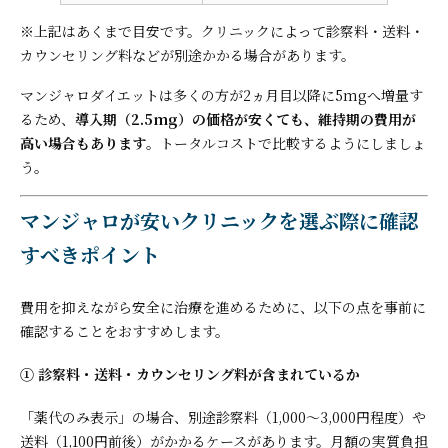
※上記はあくまで目安です。クリニックによって診察料・送料・
カウンセリング料などが別途かかる場合があります。
マンジャロダイエットは多くの方が2ヵ月目以降に5mgへ増量す
るため、
導入期（2.5mg）の価格が安くても、維持期の費用が
高い場合もあります
。トータルコストで比較するようにしましょ
う。
マンジャロが安いクリニックを選ぶ際に確認
すべきポイント
費用を抑えながら安全に治療を進めるために、以下の点を事前に
確認することをおすすめします。
① 診察料・送料・カウンセリング料が含まれているか
「薬代のみ表示」の場合、別途診察料（1,000〜3,000円程度）や
送料（1,100円前後）がかかるケースがあります。月額の実質負担