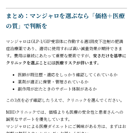
まとめ：マンジャロを選ぶなら「価格＋医療
の質」で判断を
マンジャロはGLP-1/GIP受容体に作動する週1回皮下注射の肥満
症治療薬であり、適切に使用すれば高い減量効果が期待できま
す。費用は継続にあたって重要な要素ですが、
安さだけを基準に
クリニックを選ぶことには医療リスクが伴います
。
医師が既往歴・適応をしっかり確認してくれているか
薬剤が適正に保管・管理されているか
副作用が出たときのサポート体制があるか
この3点を必ず確認したうえで、クリニックを選んでください。
MBDクリニックでは、価格よりも医療の安全性と患者さんへの
誠実なサポートを優先しています。
マンジャロによる医療ダイエットにご興味がある方は、まずはお