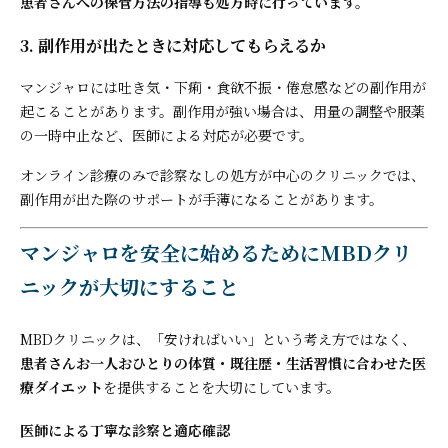
患者さんへの保管方法の指導も処方時に行っています。
3. 副作用が出たときに対応してもらえるか
マンジャロには吐き気・下痢・食欲不振・倦怠感などの副作用が
起こることがあります。副作用が強い場合は、用量の調整や服薬
の一時中止など、医師による対応が必要です。
オンライン診療のみで診察なしの処方が中心のクリニックでは、
副作用が出た際のサポートが手薄になることがあります。
マンジャロを安全に始めるためにMBDクリ
ニックが大切にすること
MBDクリニックは、「安ければいい」という考え方ではなく、
患者さんお一人おひとりの体質・既往歴・生活習慣に合わせた医
療ダイエット
を提供することを大切にしています。
医師による丁寧な診察と適応確認