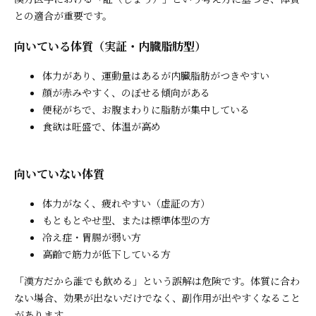
との適合が重要です。
向いている体質（実証・内臓脂肪型）
体力があり、運動量はあるが内臓脂肪がつきやすい
顔が赤みやすく、のぼせる傾向がある
便秘がちで、お腹まわりに脂肪が集中している
食欲は旺盛で、体温が高め
向いていない体質
体力がなく、疲れやすい（虚証の方）
もともとやせ型、または標準体型の方
冷え症・胃腸が弱い方
高齢で筋力が低下している方
「漢方だから誰でも飲める」という誤解は危険です。体質に合わ
ない場合、効果が出ないだけでなく、副作用が出やすくなること
があります。