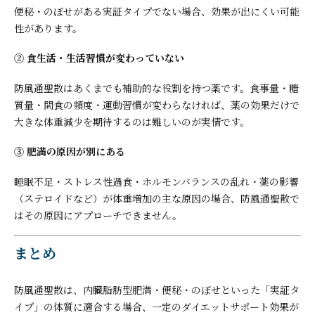
便秘・のぼせがある実証タイプでない場合、効果が出にくい可能
性があります。
② 食生活・生活習慣が変わっていない
防風通聖散はあくまでも補助的な役割を持つ薬です。食事量・糖
質量・間食の頻度・運動習慣が変わらなければ、薬の効果だけで
大きな体重減少を期待するのは難しいのが実情です。
③ 肥満の原因が別にある
睡眠不足・ストレス性過食・ホルモンバランスの乱れ・薬の影響
（ステロイドなど）が体重増加の主な原因の場合、防風通聖散で
はその原因にアプローチできません。
まとめ
防風通聖散は、内臓脂肪型肥満・便秘・のぼせといった「実証タ
イプ」の体質に適合する場合、一定のダイエットサポート効果が