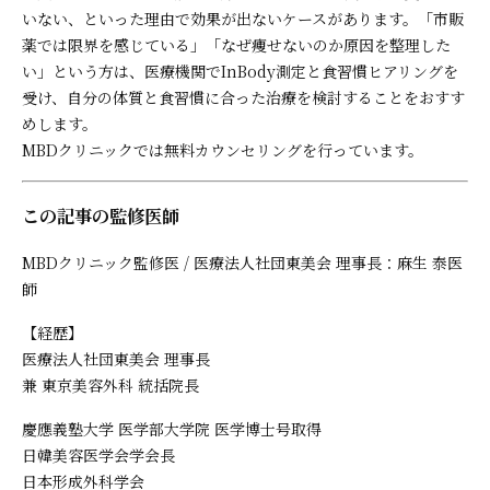
いない、といった理由で効果が出ないケースがあります。「市販
薬では限界を感じている」「なぜ痩せないのか原因を整理した
い」という方は、医療機関でInBody測定と食習慣ヒアリングを
受け、自分の体質と食習慣に合った治療を検討することをおすす
めします。
MBDクリニックでは無料カウンセリングを行っています。
この記事の監修医師
MBDクリニック監修医 / 医療法人社団東美会 理事長：麻生 泰医
師
【経歴】
医療法人社団東美会 理事長
兼 東京美容外科 統括院長
慶應義塾大学 医学部大学院 医学博士号取得
日韓美容医学会学会長
日本形成外科学会