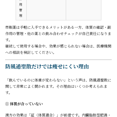
用
管
理
市販薬は手軽に入手できるメリットがある一方、体質の確認・副
作用の管理・他の薬との飲み合わせチェックが自己責任になりま
す。
継続して使用する場合や、効果が感じられない場合は、医療機関
への相談を検討してください。
防風通聖散だけでは痩せにくい理由
「飲んでいるのに体重が変わらない」という声は、防風通聖散に
関して非常によく聞かれます。その理由はいくつか考えられま
す。
① 体質が合っていない
漢方の効果は「証（体質適合）」が前提です。内臓脂肪型肥満・