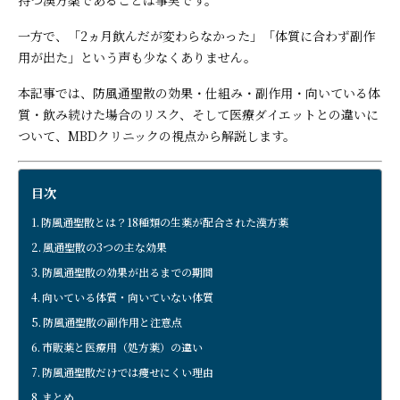
一方で、「2ヵ月飲んだが変わらなかった」「体質に合わず副作
用が出た」という声も少なくありません。
本記事では、防風通聖散の効果・仕組み・副作用・向いている体
質・飲み続けた場合のリスク、そして医療ダイエットとの違いに
ついて、MBDクリニックの視点から解説します。
目次
防風通聖散とは？18種類の生薬が配合された漢方薬
風通聖散の3つの主な効果
防風通聖散の効果が出るまでの期間
向いている体質・向いていない体質
防風通聖散の副作用と注意点
市販薬と医療用（処方薬）の違い
防風通聖散だけでは痩せにくい理由
まとめ