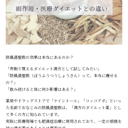
防風通聖散の効果は本当にあるのか？
「市販で買えるダイエット漢方として試してみたい」
「防風通聖散（ぼうふうつうしょうさん）って、本当に痩せる
の？」
「飲み続けると体に何か影響はある？」
薬局やドラッグストアで「ナイシトール」「コッコアポ」といっ
た名前でおなじみの防風通聖散は、「漢方のダイエット薬」とし
て多くの方に知られています。
実際に医療現場でも肥満症治療に使用されており、一定の根拠を
持つ漢方薬であることは事実です。