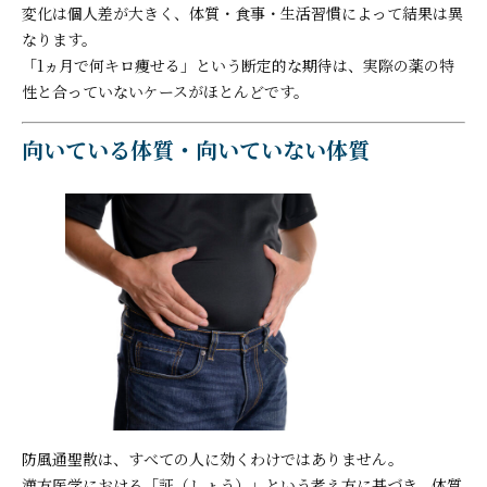
変化は個人差が大きく、体質・食事・生活習慣によって結果は異
なります。
「1ヵ月で何キロ痩せる」という断定的な期待は、実際の薬の特
性と合っていないケースがほとんどです。
向いている体質・向いていない体質
防風通聖散は、すべての人に効くわけではありません。
漢方医学における「証（しょう）」という考え方に基づき、体質