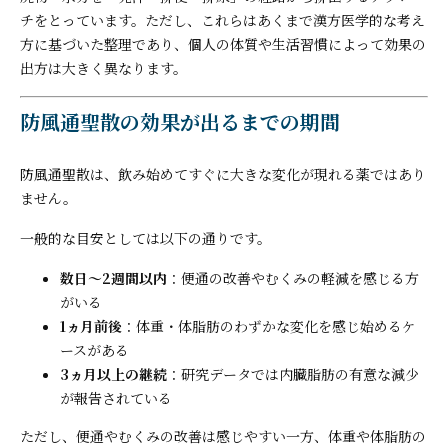
チをとっています。ただし、これらはあくまで漢方医学的な考え
方に基づいた整理であり、個人の体質や生活習慣によって効果の
出方は大きく異なります。
防風通聖散の効果が出るまでの期間
防風通聖散は、飲み始めてすぐに大きな変化が現れる薬ではあり
ません。
一般的な目安としては以下の通りです。
数日〜2週間以内
：便通の改善やむくみの軽減を感じる方
がいる
1ヵ月前後
：体重・体脂肪のわずかな変化を感じ始めるケ
ースがある
3ヵ月以上の継続
：研究データでは内臓脂肪の有意な減少
が報告されている
ただし、便通やむくみの改善は感じやすい一方、体重や体脂肪の