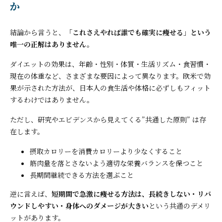
か
結論から言うと、
「これさえやれば誰でも確実に痩せる」という
唯一の正解はありません。
ダイエットの効果は、年齢・性別・体質・生活リズム・食習慣・
現在の体重など、さまざまな要因によって異なります。欧米で効
果が示された方法が、日本人の食生活や体格に必ずしもフィット
するわけではありません。
ただし、研究やエビデンスから見えてくる”共通した原則” は存
在します。
摂取カロリーを消費カロリーより少なくすること
筋肉量を落とさないよう適切な栄養バランスを保つこと
長期間継続できる方法を選ぶこと
逆に言えば、
短期間で急激に痩せる方法は、長続きしない・リバ
ウンドしやすい・身体へのダメージが大きい
という共通のデメリ
ットがあります。