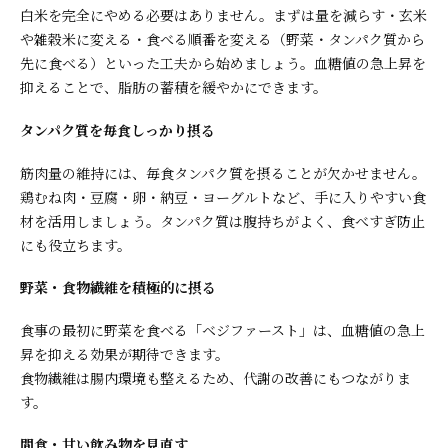
白米を完全にやめる必要はありません。まずは量を減らす・玄米
や雑穀米に変える・食べる順番を変える（野菜・タンパク質から
先に食べる）といった工夫から始めましょう。血糖値の急上昇を
抑えることで、脂肪の蓄積を緩やかにできます。
タンパク質を毎食しっかり摂る
筋肉量の維持には、毎食タンパク質を摂ることが欠かせません。
鶏むね肉・豆腐・卵・納豆・ヨーグルトなど、手に入りやすい食
材を活用しましょう。タンパク質は腹持ちがよく、食べすぎ防止
にも役立ちます。
野菜・食物繊維を積極的に摂る
食事の最初に野菜を食べる「ベジファースト」は、血糖値の急上
昇を抑える効果が期待できます。
食物繊維は腸内環境も整えるため、代謝の改善にもつながりま
す。
間食・甘い飲み物を見直す