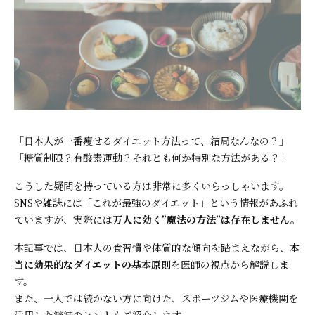
「日本人が一番痩せるダイエット方法って、結局なんなの？」
「糖質制限？有酸素運動？それとも何か特別な方法がある？」
こうした疑問を持っている方は非常に多くいらっしゃいます。
SNSや雑誌には「これが最強のダイエット」という情報があふれ
ていますが、実際には
万人に効く”魔法の方法”は存在しません。
本記事では、日本人の食習慣や体質的な傾向を踏まえながら、
本
当に効果的なダイエットの基本原則
を医師の視点から解説しま
す。
また、一人では続かない方に向けた、スポーツジムや医療機関を
活用した継続のヒントもご紹介します。