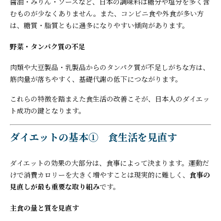
醤油・みりん・ソースなど、日本の調味料は糖分や塩分を多く含
むものが少なくありません。また、コンビニ食や外食が多い方
は、糖質・脂質ともに過多になりやすい傾向があります。
野菜・タンパク質の不足
肉類や大豆製品・乳製品からのタンパク質が不足しがちな方は、
筋肉量が落ちやすく、基礎代謝の低下につながります。
これらの特徴を踏まえた食生活の改善こそが、日本人のダイエッ
ト成功の鍵となります。
ダイエットの基本① 食生活を見直す
ダイエットの効果の大部分は、食事によって決まります。運動だ
けで消費カロリーを大きく増やすことは現実的に難しく、
食事の
見直しが最も重要な取り組み
です。
主食の量と質を見直す