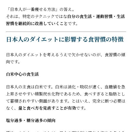
「日本人が一番痩せる方法」の答え。
それは、特定のテクニックではな
自分の食生活・運動習慣・生活
習慣を継続的に改善していくこと
です。
日本人のダイエットに影響する食習慣の特徴
日本人のダイエットを考えるうえで欠かせないのが、食習慣の傾
向です。
白米中心の食生活
日本人の主食は白米です。白米は消化・吸収が速く、血糖値を急
上昇させやすい精製炭水化物であるため、食べすぎると脂肪とし
て蓄積されやすい側面があります。とはいえ、完全に断つ必要は
なく、
量と食べ方を見直すことが有効
です。
塩分過多・糖分過多の傾向