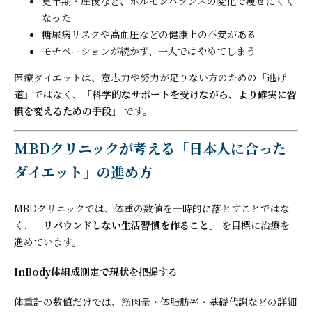
更年期・産後など、ホルモンバランスの変化で痩せにくく
なった
糖尿病リスクや高血圧などの健康上の不安がある
モチベーションが続かず、一人ではやめてしまう
医療ダイエットは、意志力や努力が足りない方のための「逃げ
道」ではなく、
「科学的なサポートを受けながら、より確実に習
慣を変えるための手段」
です。
MBDクリニックが考える「日本人に合った
ダイエット」の進め方
MBDクリニックでは、体重の数値を一時的に落とすことではな
く、
「リバウンドしない生活習慣を作ること」
を目標に治療を
進めています。
InBody体組成測定で現状を把握する
体重計の数値だけでは、筋肉量・体脂肪率・基礎代謝などの詳細