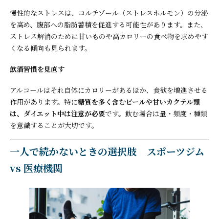
慢性的なストレスは、コルチゾール（ストレスホルモン）の分泌
を高め、腹部への脂肪蓄積を促進する可能性があります。また、
ストレス解消のために甘いものや高カロリーの食べ物を求めやす
くなる傾向も見られます。
飲酒習慣を見直す
アルコールはそれ自体にカロリーがあるほか、食欲を増進させる
作用があります。特に
糖質を多く含むビールや甘いカクテル類
は、ダイエット中は注意が必要
です。飲む場合は量・頻度・種類
を意識することが大切です。
一人で続かないときの選択肢 スポーツジム
vs 医療機関