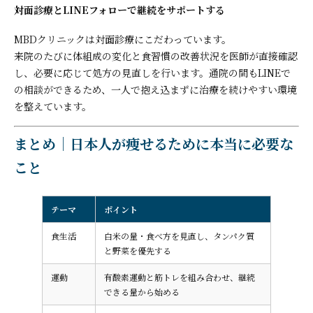
対面診療とLINEフォローで継続をサポートする
MBDクリニックは対面診療にこだわっています。
来院のたびに体組成の変化と食習慣の改善状況を医師が直接確認
し、必要に応じて処方の見直しを行います。通院の間もLINEで
の相談ができるため、一人で抱え込まずに治療を続けやすい環境
を整えています。
まとめ｜日本人が痩せるために本当に必要な
こと
テーマ
ポイント
食生活
白米の量・食べ方を見直し、タンパク質
と野菜を優先する
運動
有酸素運動と筋トレを組み合わせ、継続
できる量から始める