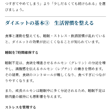
つすぎてやめてしまう」より「少しだるくても続けられる」を選
びましょう。
ダイエットの基本③ 生活習慣を整える
食事と運動を整えても、睡眠・ストレス・飲酒習慣が乱れている
と、ダイエットの効果が出にくくなることが知られています。
睡眠を7時間確保する
睡眠不足は、食欲を増進させるホルモン（グレリン）の分泌を増
やし、満腹感を伝えるホルモン（レプチン）の働きを弱めます。
その結果、食欲のコントロールが難しくなり、食べすぎにつなが
りやすくなります。
また、成長ホルモンは睡眠中に多く分泌されるため、睡眠不足は
筋肉量の維持にも悪影響を与えます。
ストレスを管理する