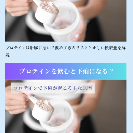
プロテインは肝臓に悪い？飲みすぎのリスクと正しい摂取量を解
説