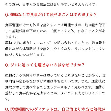
チの方が、日本人の食生活には合いやすいと考えられます。
Q. 運動なしで食事だけで痩せることはできますか？
食事管理だけでも体重を落とすことは可能ですが、筋肉量が低下
して基礎代謝が下がるため、「痩せにくい体」になるリスクがあ
ります。
運動（特に筋力トレーニング）を組み合わせることで、筋肉量を
保ちながら体脂肪だけを落としやすくなり、リバウンドしにくい
体づくりにつながります。
Q. ジムに通っても痩せないのはなぜですか？
運動による消費カロリーは思っているより少ないことが多く、食
事内容が変わらなければ体重は落ちにくいです。また、運動後に
食欲が増して食べすぎてしまうケースもよく見られます。運動と
並行して食事内容を見直すことが、ダイエット成功のポイントで
す。
Q. 医療機関でのダイエットは、自己流より本当に効果が