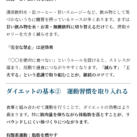
清涼飲料水・缶コーヒー・甘いスムージーなど、飲み物として気
づかないうちに糖質を摂っているケースが多くあります。まずは
甘い飲み物を水・お茶・無糖飲料に切り替えるだけ
でも、摂取カ
ロリーを大きく減らせます。
「完全な禁止」は逆効果
「〇〇を絶対に食べない」というルールを設けると、ストレスが
溜まり、反動で過食につながりやすくなります。
「減らす」「工
夫する」という意識で取り組むことが、継続のコツ
です。
ダイエットの基本② 運動習慣を取り入れる
食事と組み合わせて運動を行うことで、ダイエットの効果はより
高まります。特に
筋肉量を保ちながら体脂肪を落とすことが、リ
バウンドしにくい体づくりにつながります。
有酸素運動：脂肪を燃やす