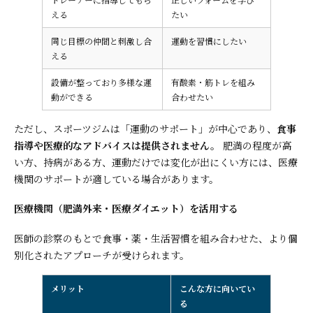
える
たい
同じ目標の仲間と刺激し合
運動を習慣にしたい
える
設備が整っており多様な運
有酸素・筋トレを組み
動ができる
合わせたい
ただし、スポーツジムは「運動のサポート」が中心であり、
食事
指導や医療的なアドバイスは提供されません。
肥満の程度が高
い方、持病がある方、運動だけでは変化が出にくい方には、医療
機関のサポートが適している場合があります。
医療機関（肥満外来・医療ダイエット）を活用する
医師の診察のもとで食事・薬・生活習慣を組み合わせた、より個
別化されたアプローチが受けられます。
メリット
こんな方に向いてい
る