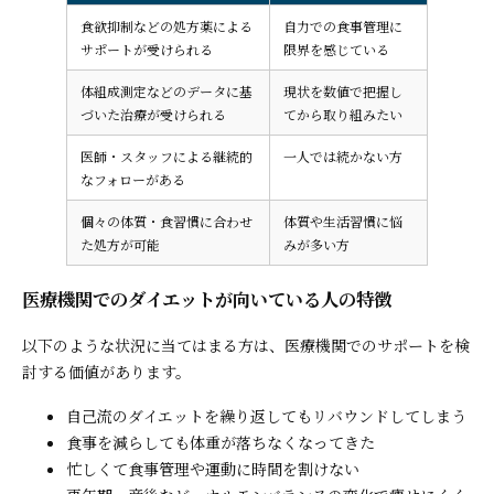
食欲抑制などの処方薬による
自力での食事管理に
サポートが受けられる
限界を感じている
体組成測定などのデータに基
現状を数値で把握し
づいた治療が受けられる
てから取り組みたい
医師・スタッフによる継続的
一人では続かない方
なフォローがある
個々の体質・食習慣に合わせ
体質や生活習慣に悩
た処方が可能
みが多い方
医療機関でのダイエットが向いている人の特徴
以下のような状況に当てはまる方は、医療機関でのサポートを検
討する価値があります。
自己流のダイエットを繰り返してもリバウンドしてしまう
食事を減らしても体重が落ちなくなってきた
忙しくて食事管理や運動に時間を割けない