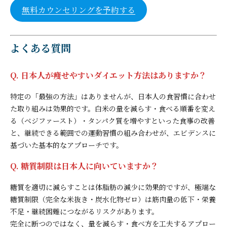
無料カウンセリングを予約する
よくある質問
Q. 日本人が痩せやすいダイエット方法はありますか？
特定の「最強の方法」はありませんが、日本人の食習慣に合わせ
た取り組みは効果的です。白米の量を減らす・食べる順番を変え
る（ベジファースト）・タンパク質を増やすといった食事の改善
と、継続できる範囲での運動習慣の組み合わせが、エビデンスに
基づいた基本的なアプローチです。
Q. 糖質制限は日本人に向いていますか？
糖質を適切に減らすことは体脂肪の減少に効果的ですが、極端な
糖質制限（完全な米抜き・炭水化物ゼロ）は筋肉量の低下・栄養
不足・継続困難につながるリスクがあります。
完全に断つのではなく、量を減らす・食べ方を工夫するアプロー