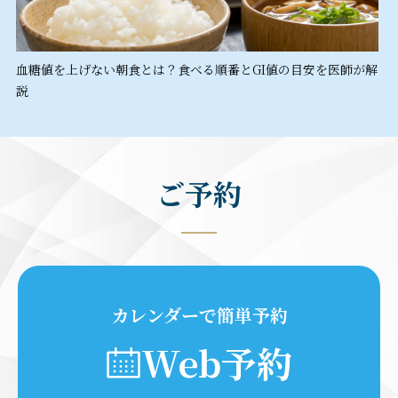
血糖値を上げない朝食とは？食べる順番とGI値の目安を医師が解
説
ご予約
カレンダーで簡単予約
Web予約