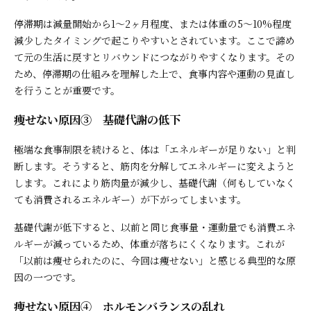
停滞期は減量開始から1〜2ヶ月程度、または体重の5〜10%程度
減少したタイミングで起こりやすいとされています。ここで諦め
て元の生活に戻すとリバウンドにつながりやすくなります。その
ため、停滞期の仕組みを理解した上で、食事内容や運動の見直し
を行うことが重要です。
痩せない原因③ 基礎代謝の低下
極端な食事制限を続けると、体は「エネルギーが足りない」と判
断します。そうすると、筋肉を分解してエネルギーに変えようと
します。これにより筋肉量が減少し、基礎代謝（何もしていなく
ても消費されるエネルギー）が下がってしまいます。
基礎代謝が低下すると、以前と同じ食事量・運動量でも消費エネ
ルギーが減っているため、体重が落ちにくくなります。これが
「以前は痩せられたのに、今回は痩せない」と感じる典型的な原
因の一つです。
痩せない原因④ ホルモンバランスの乱れ