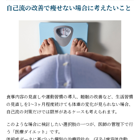
自己流の改善で痩せない場合に考えたいこと
食事内容の見直しや運動習慣の導入、睡眠の改善など、生活習慣
の見直しを1〜3ヶ月程度続けても体重の変化が見られない場合、
自己流の対策だけでは限界があるケースも考えられます。
このような場合に検討したい選択肢の一つが、医師の管理下で行
う「医療ダイエット」です。
体組成データに基づいた個別の治療設計や、GLP-1受容体作動