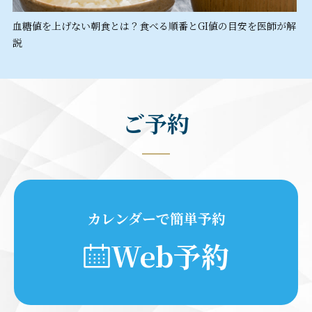
血糖値を上げない朝食とは？食べる順番とGI値の目安を医師が解
説
ご予約
カレンダーで簡単予約
Web予約