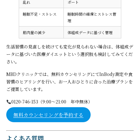
乱れ
ポート
睡眠不足・ストレス
睡眠時間の確保とストレス管
理
筋肉量の減少
体組成データに基づく管理
生活習慣の見直しを続けても変化が見られない場合は、体組成デ
ータに基づいた医療ダイエットという選択肢も検討してみてくだ
さい。
MBDクリニックでは、無料カウンセリングにてInBody測定や食
習慣のヒアリングを行い、お一人おひとりに合った治療プランを
ご提案しています。
0120-746-153（9:00〜21:00 年中無休）
無料カウンセリングを予約する
よくある質問