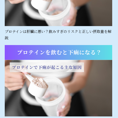
プロテインは肝臓に悪い？飲みすぎのリスクと正しい摂取量を解
説