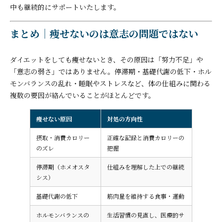
中も継続的にサポートいたします。
まとめ｜痩せないのは意志の問題ではない
ダイエットをしても痩せないとき、その原因は「努力不足」や
「意志の弱さ」ではありません。停滞期・基礎代謝の低下・ホル
モンバランスの乱れ・睡眠やストレスなど、体の仕組みに関わる
複数の要因が絡んでいることがほとんどです。
痩せない原因
対処の方向性
摂取・消費カロリー
正確な記録と消費カロリーの
のズレ
把握
停滞期（ホメオスタ
仕組みを理解した上での継続
シス）
基礎代謝の低下
筋肉量を維持する食事・運動
ホルモンバランスの
生活習慣の見直し、医療的サ