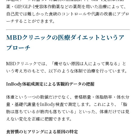
薬・GIP/GLP-1受容体作動薬などの薬剤を用いた治療によって、
自己流では難しかった食欲のコントロールや代謝の改善にアプロ
ーチすることができます。
MBDクリニックの医療ダイエットというア
プローチ
MBDクリニックでは、「痩せない原因は人によって異なる」と
いう考え方のもとで、以下のような体制で治療を行っています。
InBody体組成測定による客観的データの把握
体重という一つの数値だけでなく、骨格筋量・体脂肪率・体水分
量・基礎代謝量をInBody検査で測定します。これにより、「脂
肪は落ちているが筋肉も落ちている」といった、体重だけでは見
えない変化を正確に把握できます。
食習慣のヒアリングによる原因の特定