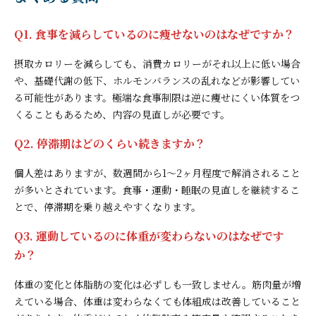
Q1. 食事を減らしているのに痩せないのはなぜですか？
摂取カロリーを減らしても、消費カロリーがそれ以上に低い場合
や、基礎代謝の低下、ホルモンバランスの乱れなどが影響してい
る可能性があります。極端な食事制限は逆に痩せにくい体質をつ
くることもあるため、内容の見直しが必要です。
Q2. 停滞期はどのくらい続きますか？
個人差はありますが、数週間から1〜2ヶ月程度で解消されること
が多いとされています。食事・運動・睡眠の見直しを継続するこ
とで、停滞期を乗り越えやすくなります。
Q3. 運動しているのに体重が変わらないのはなぜです
か？
体重の変化と体脂肪の変化は必ずしも一致しません。筋肉量が増
えている場合、体重は変わらなくても体組成は改善していること