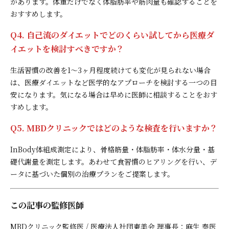
があります。体重だけでなく体脂肪率や筋肉量も確認することを
おすすめします。
Q4. 自己流のダイエットでどのくらい試してから医療ダ
イエットを検討すべきですか？
生活習慣の改善を1〜3ヶ月程度続けても変化が見られない場合
は、医療ダイエットなど医学的なアプローチを検討する一つの目
安になります。気になる場合は早めに医師に相談することをおす
すめします。
Q5. MBDクリニックではどのような検査を行いますか？
InBody体組成測定により、骨格筋量・体脂肪率・体水分量・基
礎代謝量を測定します。あわせて食習慣のヒアリングを行い、デ
ータに基づいた個別の治療プランをご提案します。
この記事の監修医師
MBDクリニック監修医 / 医療法人社団東美会 理事長：麻生 泰医