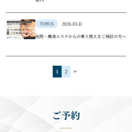
2026.03.11
TOPICS
他院・痩身エステからの乗り換えをご検討の方へ
1
2
ご予約