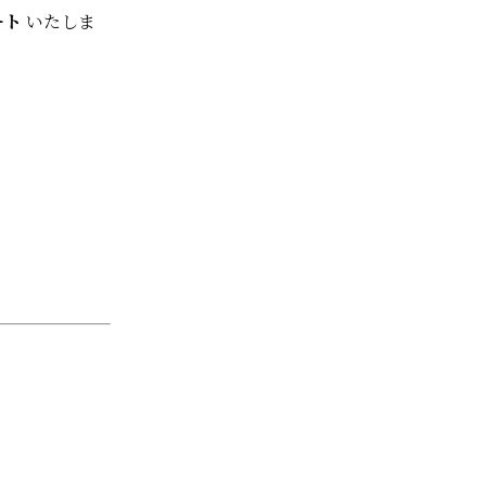
ート
いたしま