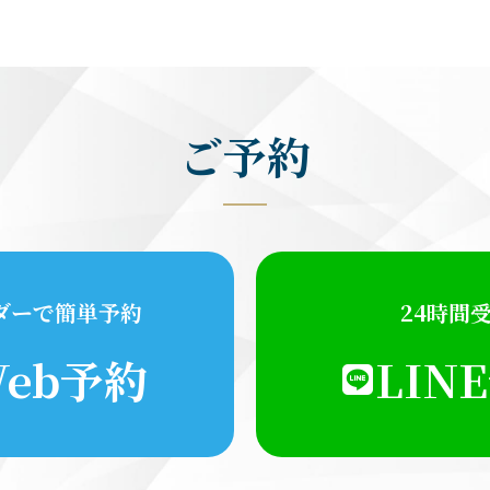
ご予約
ダーで簡単予約
24時間
eb予約
LIN