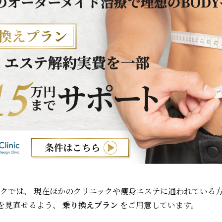
ックでは、 現在ほかのクリニックや痩身エステに通われている
を見直せるよう、
乗り換えプラン
をご用意しています。