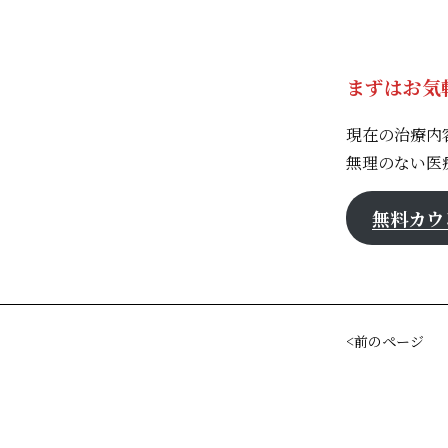
まずはお気
現在の治療内
無理のない医
無料カウ
前のページ