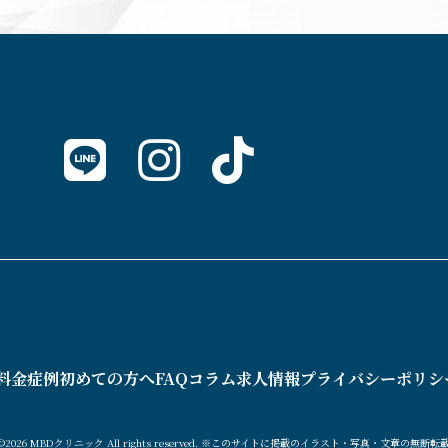
料金
症例
初めての方へ
FAQ
コラム
求人情報
プライバシーポリシ
 ©2026 MBDクリニック All rights reserved.
※このサイトに掲載のイラスト・写真・文章の無断転