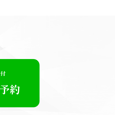
受付
E予約