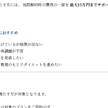
たす方には、 他院解約時の費用の一部を
最大15万円までサポ
におすすめ
続けているが結果が出ない
や体調面が不安
容を見直したい
な管理のもとでダイエットを進めたい
満たす方が対象となります。
定の対象のプランをご契約の方