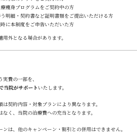
医療痩身プログラムをご契約中の方
伴う明細・契約書など証明書類をご提出いただける方
院時に本制度をご申告いただいた方
適用外となる場合があります。
う実費の一部を、
まで当院がサポート
いたします。
額は契約内容・対象プランにより異なります。
はなく、当院の治療費への充当となります。
ーンは、他のキャンペーン・割引との併用はできません。