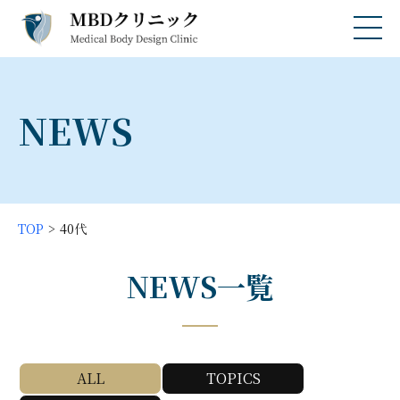
NEWS
TOP
40代
NEWS一覧
ALL
TOPICS