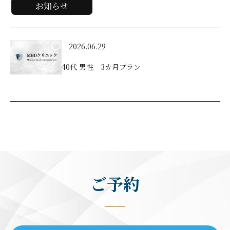
お知らせ
2026.06.29
40代 男性 3カ月プラン
ご予約