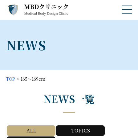
NEWS
TOP
165〜169cm
NEWS一覧
ALL
TOPICS