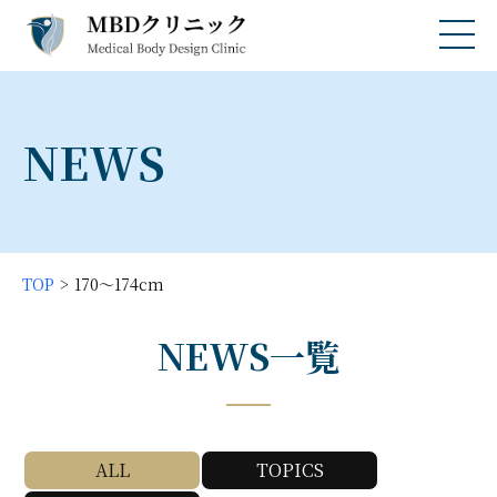
NEWS
TOP
170〜174cm
NEWS一覧
ALL
TOPICS