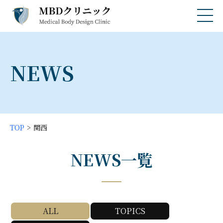
NEWS
TOP
関西
NEWS一覧
ALL
TOPICS