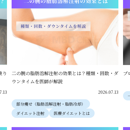
乗り
二の腕の脂肪溶解注射の効果とは？種類・回数・ダ
プ
ウンタイムを医師が解説
7.13
2026.07.13
部分痩せ（脂肪溶解注射・脂肪冷却）
ダイエット注射
医療ダイエットとは