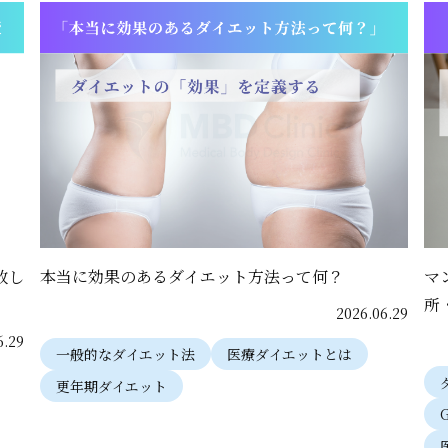
敗し
本当に効果のあるダイエット方法って何？
マ
所
2026.06.29
6.29
一般的なダイエット法
医療ダイエットとは
更年期ダイエット