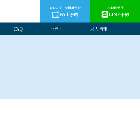
カレンダーで簡単予約
24時間受付
Web予約
LINE予約
FAQ
コラム
求人情報