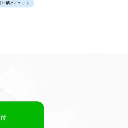
更年期ダイエット
受付