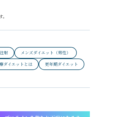
す。
注射
メンズダイエット（男性）
療ダイエットとは
更年期ダイエット