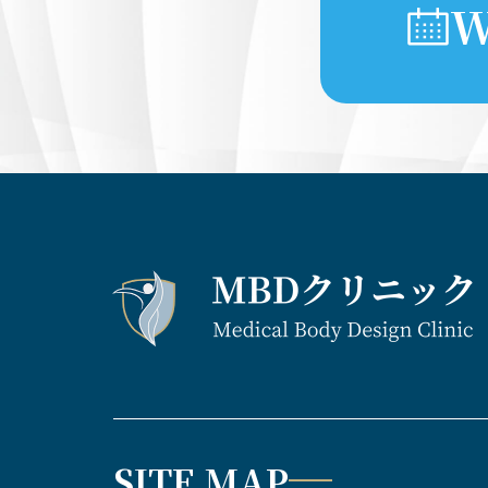
W
SITE MAP