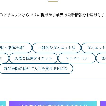
BDクリニックならではの視点から業界の最新情報をお届けしま
射・脂肪冷却）
一般的なダイエット法
ダイエット
）
お酒と医療ダイエット
メトホルミン
医
麻生医師の痩せて人生を変えるBLOG