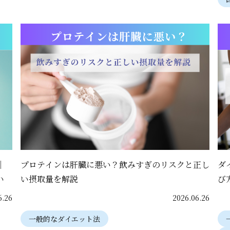
｜
プロテインは肝臓に悪い？飲みすぎのリスクと正し
ダ
い
い摂取量を解説
び
6.26
2026.06.26
一般的なダイエット法