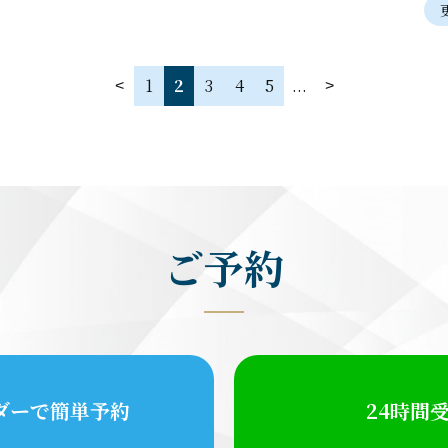
1
2
3
4
5
...
ご予約
ダーで簡単予約
24時間