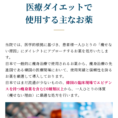
医療ダイエットで
使用する主なお薬
当院では、医学的根拠に基づき、患者様一人ひとりの「痩せな
い原因」にダイレクトにアプローチするお薬を処方いたしま
す。
日本で一般的に痩身治療で使用されるお薬から、痩身治療の先
進国である韓国の医療現場において、使用実績と信頼性を誇る
お薬を厳選して導入しております。
日本ではまだ流通が少ないものの、
韓国の臨床現場でエビデン
スを持つ痩身薬を含む20種類以上
から、一人ひとりの体質
（痩せない理由）に最適な処方を行います。