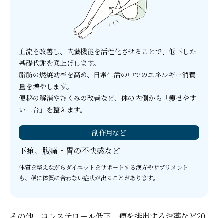
血流を改善し、内臓機能を活性化させることで、低下した
基礎代謝を底上げします。
脂肪の燃焼効率を高め、日常生活の中でのエネルギー消費
量を増やします。
便秘の解消やむくみの改善など、体の内側から「痩せやす
い土台」を整えます。
副作用など
下痢、腹痛・胃の不快感など
体質を整えながらダイエットをサポートする漢方やサプリメント
も、稀に体質に合わない症状が出ることがあります。
その他、コレステロール低下、便を排出するお薬など20