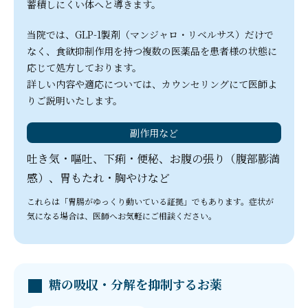
蓄積しにくい体へと導きます。
当院では、GLP-1製剤（マンジャロ・リベルサス）だけで
なく、食欲抑制作用を持つ複数の医薬品を患者様の状態に
応じて処方しております。
詳しい内容や適応については、カウンセリングにて医師よ
りご説明いたします。
副作用など
吐き気・嘔吐、下痢・便秘、お腹の張り（腹部膨満
感）、胃もたれ・胸やけなど
これらは「胃腸がゆっくり動いている証拠」でもあります。症状が
気になる場合は、医師へお気軽にご相談ください。
糖の吸収・分解を抑制するお薬