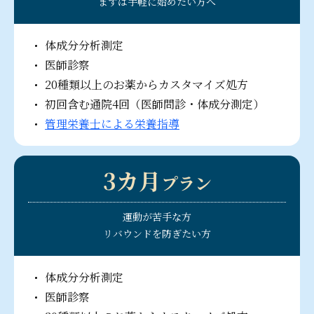
まずは手軽に始めたい方へ
体成分分析測定
医師診察
20種類以上のお薬からカスタマイズ処方
初回含む通院4回（医師問診・体成分測定）
管理栄養士による栄養指導
3カ月
プラン
運動が苦手な方
リバウンドを防ぎたい方
体成分分析測定
医師診察