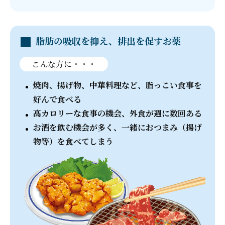
脂肪の吸収を抑え、排出を促すお薬
こんな方に・・・
焼肉、揚げ物、中華料理など、脂っこい食事を
好んで食べる
高カロリーな食事の機会、外食が週に数回ある
お酒を飲む機会が多く、一緒におつまみ（揚げ
物等）を食べてしまう