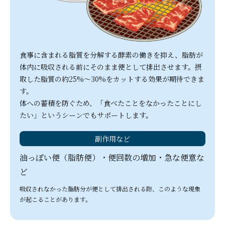
食事に含まれる脂質を分解する酵素の働きを抑え、脂肪が
体内に吸収される前にそのまま便として排出させます。摂
取した脂質の約25%〜30%をカットする効果が期待できま
す。
体への蓄積を防ぐため、「食べたことをなかったことにし
たい」というシーンでもサポートします。
副作用など
油っぽい便（脂肪便）・便回数の増加・急な便意な
ど
吸収されなかった脂肪分が便として排出される際、このような現象
が起こることがあります。