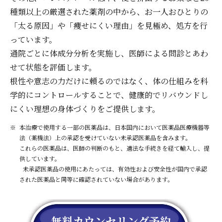
種類以上の厳選された薬剤の中から、お一人おひとりの
「太る原因」や「痩せにくい理由」を見極め、処方を行
っています。
通院ごとに体成分分析を実施し、医師による問診とあわ
せて状態を評価します。
根性や意志の力だけに頼るのではなく、体の仕組みを科
学的にコントロールすることで、健康的でリバウンドし
にくい理想の身体づくりをご提供します。
本治療で使用する一部の医薬品は、日本国内において医薬品医療機器等
法（薬機法）上の承認を受けていない未承認医薬品を含みます。
これらの医薬品は、医師の判断のもと、適法な手続きを経て輸入し、提
供しています。
未承認医薬品の使用にあたっては、有効性および安全性が国内で承認
された医薬品と同等に確認されていない場合があります。
無料カウンセリング予約