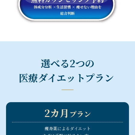
体成分分析 ×生活習慣 × 痩せない理由を
総合判断
選べる2つの
医療ダイエットプラン
2カ月
プラン
痩身薬によるダイエット