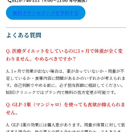
0120-746-153（9:00〜21:00 年中無休）
無料カウンセリングを予約する
よくある質問
Q. 医療ダイエットをしているのに1ヶ月で体重が全く変
わりません。やめるべきですか？
A. 1ヶ月で効果が出ない場合は、薬が合っていないか・用量が不
足しているか・食事内容に問題があるかのいずれかが考えられま
す。自己判断でやめる前に、必ず担当医師に相談してください。
MBDクリニックではプラン内で無料の処方変更が可能です。
Q. GLP-1薬（マンジャロ）を使っても食欲が抑えられま
せん。
A. GLP-1薬の効果には個人差があります。用量が体質に対して低
すぎる場合や、他の薬との組み合わせが必要なケースもありま