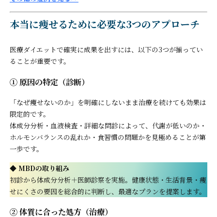
本当に痩せるために必要な3つのアプローチ
医療ダイエットで確実に成果を出すには、以下の3つが揃ってい
ることが重要です。
① 原因の特定（診断）
「なぜ痩せないのか」を明確にしないまま治療を続けても効果は
限定的です。
体成分分析・血液検査・詳細な問診によって、代謝が低いのか・
ホルモンバランスの乱れか・食習慣の問題かを見極めることが第
一歩です。
◆ MBDの取り組み
初診から体成分分析＋医師診察を実施。健康状態・生活背景・痩
せにくさの要因を総合的に判断し、最適なプランを提案します。
② 体質に合った処方（治療）