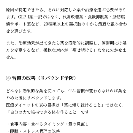
原因が特定できたら、それに対応した薬や治療を選ぶ必要があり
ます。GLP-1薬一択ではなく、代謝改善薬・食欲抑制薬・脂肪燃
焼サポート薬など、20種類以上の選択肢の中から最適な組み合わ
せを選びます。
また、治療効果が出てきたら薬を段階的に調整し、停滞期には処
方を変更するなど、柔軟な対応が「痩せ続ける」ために欠かせま
せん。
③ 習慣の改善（リバウンド予防）
どんなに効果的な薬を使っても、生活習慣が変わらなければ薬を
やめた後にリバウンドします。
医療ダイエットの真の目標は「薬に頼り続けること」ではなく、
「自分の力で維持できる体を作ること」です。
・食事内容・食べるタイミング・量の見直し
・睡眠・ストレス管理の改善