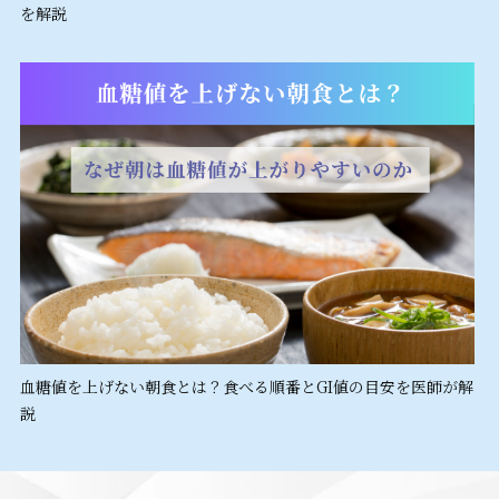
を解説
血糖値を上げない朝食とは？食べる順番とGI値の目安を医師が解
説