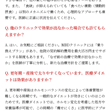
す。また、「食欲」が抑えられていても「食べたい衝動（情動的
摂食）」は別のメカニズムで働くため、心理的なアプローチも重
要です。医師に正直に状況を伝えてください。
Q. 他のクリニックで効果が出なかった場合でも診てもら
えますか？
A. はい、お気軽にご相談ください。MBDクリニックには「乗り
換えプラン」があり、他院の契約解約費用を最大15万円までサポ
ートする制度もあります。「なぜ前の治療で効果が出なかった
か」を医師が丁寧に分析し、新たな治療方針をご提案します。
Q. 更年期・産後で太りやすくなっています。医療ダイエ
ットは効果がありますか？
A. 更年期や産後はホルモンバランスの変化によって体重管理が
難しくなる時期です。一般的なダイエットが効きにくいのはこの
ためです。医療ダイエットでは、ホルモン変化を考慮した処方や
栄養指導が可能で、この時期の「痩せにくさ」に医学的にアプロ