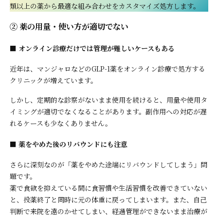
類以上の薬から最適な組み合わせをカスタマイズ処方します。
② 薬の用量・使い方が適切でない
■ オンライン診療だけでは管理が難しいケースもある
近年は、マンジャロなどのGLP-1薬をオンライン診療で処方する
クリニックが増えています。
しかし、定期的な診察がないまま使用を続けると、用量や使用タ
イミングが適切でなくなることがあります。副作用への対応が遅
れるケースも少なくありません。
■ 薬をやめた後のリバウンドにも注意
さらに深刻なのが「薬をやめた途端にリバウンドしてしまう」問
題です。
薬で食欲を抑えている間に食習慣や生活習慣を改善できていない
と、投薬終了と同時に元の体重に戻ってしまいます。また、自己
判断で来院を遠のかせてしまい、経過管理ができないまま治療が