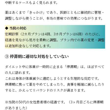
中断するケースもよく見られます。
薬はあくまで「きっかけ」であり、医師とともに継続的に管理・
調整しながら使うことが、本当の意味での効果につながります。
◆ 当院の対応
定期診察（2カ月プランは4回、3カ月プランは6回）のたびに、
経過を見ながら処方を柔軟に調整。プラン内での薬の変更・調整
は追加料金なしで対応します。
③ 停滞期に適切な対処をしていない
ダイエット中に体重が一時的に止まる「停滞期」は、ほぼすべて
の人に訪れます。
これは身体が体重減少に適応しようとする生理的な反応です。
停滞期に焦って薬をやめてしまったり、食事を極端に減らしたり
すると、かえってリバウンドのリスクが高まります。
※当院の50代の女性患者様の経過です。（3ヶ月目ごろに停滞期
がありました）