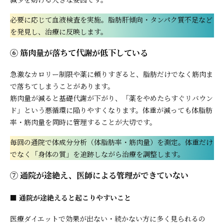
必要に応じて血液検査を実施。脂肪肝傾向・タンパク質不足など
を発見し、治療に反映します。
⑥ 筋肉量が落ちて代謝が低下している
急激なカロリー制限や薬に頼りすぎると、脂肪だけでなく筋肉ま
で落ちてしまうことがあります。
筋肉量が減ると基礎代謝が下がり、「薬をやめたらすぐリバウン
ド」という悪循環に陥りやすくなります。体重が減っても体脂肪
率・筋肉量を同時に管理することが大切です。
毎回の通院で体成分分析（体脂肪率・筋肉量）を測定。体重だけ
でなく「身体の質」を追跡しながら治療を調整します。
⑦ 通院が途絶え、医師による管理ができていない
■ 通院が途絶えると起こりやすいこと
医療ダイエットで効果が出ない・続かない方に多く見られるの