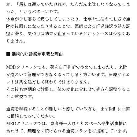
が、「最初は通っていたけれど、だんだん来院しなくなってしま
った」というパターンです。
体重が少し落ちて安心してしまったり、仕事や生活の忙しさで通
院が後回しになったりすることで、医師による経過確認や処方調
整が滞り、気づけば効果が止まっているというケースは少なくあ
りません。
■ 継続的な診察が重要な理由
MBDクリニックでも、薬を自己判断でやめてしまったり、来院
が遠のいて管理ができなくなってしまう方がいます。医療ダイエ
ットは薬を処方して終わりではありません。
その後も定期的に診察し、体の変化に合わせて処方を調整するこ
とが重要です。
通院を継続することが難しいと感じている方も、まず医師に正直
に相談してみてください。
MBDクリニックでは、患者様一人ひとりのペースや生活事情に
合わせて、無理なく続けられる通院プランをご提案しています。