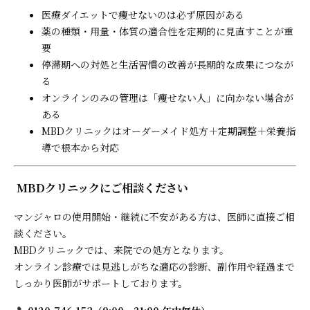
医療ダイエットで痩せないのは必ず原因がある
薬の種類・用量・体質の適合性を定期的に見直すことが重
要
停滞期への対処と生活習慣の改善が長期的な成果につなが
る
オンラインのみの管理は「痩せない人」に向かない場合が
ある
MBDクリニックはオーダーメイド処方＋定期調整＋栄養指
導で根本から対応
MBDクリニックにご相談ください
マンジャロの使用開始・継続に不安がある方は、医師に直接ご相
談ください。
MBDクリニックでは、来院での処方となります。
オンライン診療では見逃しがちな適応の診断、副作用や経過まで
しっかり医師がサポートしております。