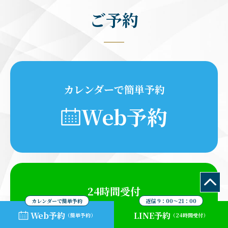
ご予約
カレンダーで簡単予約
Web予約
24時間受付
カレンダーで簡単予約
返信 9：00～21：00
LINE予約
Web予約
LINE予約
（簡単予約）
（24時間受付）