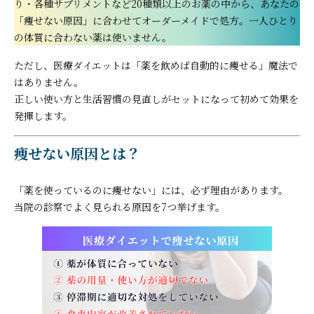
り・各種サプリメントなど20種類以上のお薬の中から、あなたの
「痩せない原因」に合わせてオーダーメイドで処方。一人ひとり
の体質に合わない薬は使いません。
ただし、医療ダイエットは「薬を飲めば自動的に痩せる」魔法で
はありません。
正しい使い方と生活習慣の見直しがセットになって初めて効果を
発揮します。
痩せない原因とは？
「薬を使っているのに痩せない」には、必ず理由があります。
当院の診察でよく見られる原因を7つ挙げます。