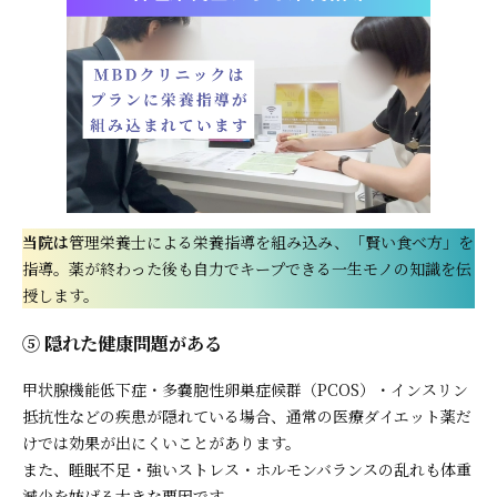
当院は
管理栄養士による栄養指導を組み込み、「賢い食べ方」を
指導。薬が終わった後も自力でキープできる一生モノの知識を伝
授します。
⑤ 隠れた健康問題がある
甲状腺機能低下症・多嚢胞性卵巣症候群（PCOS）・インスリン
抵抗性などの疾患が隠れている場合、通常の医療ダイエット薬だ
けでは効果が出にくいことがあります。
また、睡眠不足・強いストレス・ホルモンバランスの乱れも体重
減少を妨げる大きな要因です。