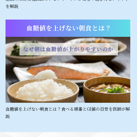
を解説
血糖値を上げない朝食とは？食べる順番とGI値の目安を医師が解
説