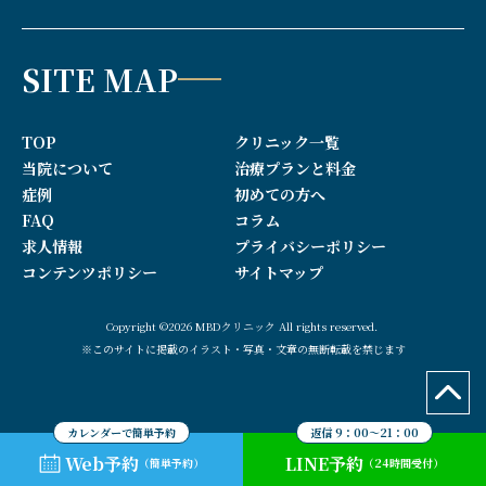
SITE MAP
TOP
クリニック一覧
当院について
治療プランと料金
症例
初めての方へ
FAQ
コラム
求人情報
プライバシーポリシー
コンテンツポリシー
サイトマップ
Copyright ©2026 MBDクリニック All rights reserved.
※このサイトに掲載のイラスト・写真・文章の無断転載を禁じます
カレンダーで簡単予約
返信 9：00～21：00
Web予約
LINE予約
（簡単予約）
（24時間受付）