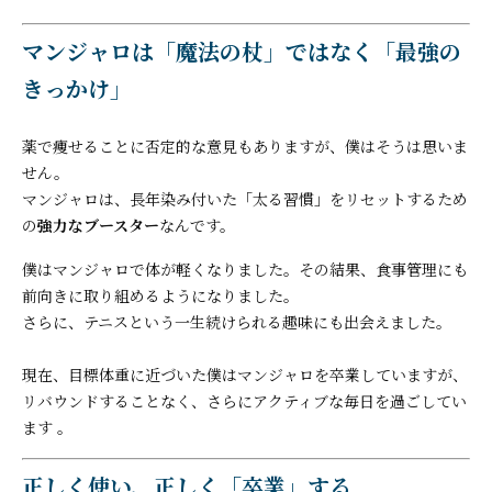
マンジャロは「魔法の杖」ではなく「最強の
きっかけ」
薬で痩せることに否定的な意見もありますが、僕はそうは思いま
せん。
マンジャロは、長年染み付いた「太る習慣」をリセットするため
の
強力なブースター
なんです。
僕はマンジャロで体が軽くなりました。その結果、食事管理にも
前向きに取り組めるようになりました。
さらに、テニスという一生続けられる趣味にも出会えました。
現在、目標体重に近づいた僕はマンジャロを卒業していますが、
リバウンドすることなく、さらにアクティブな毎日を過ごしてい
ます 。
正しく使い、正しく「卒業」する