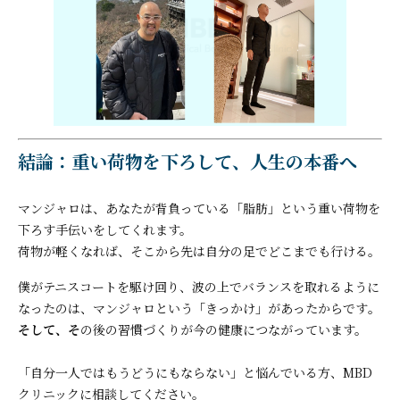
結論：重い荷物を下ろして、人生の本番へ
マンジャロは、あなたが背負っている「脂肪」という重い荷物を
下ろす手伝いをしてくれます。
荷物が軽くなれば、そこから先は自分の足でどこまでも行ける。
僕がテニスコートを駆け回り、波の上でバランスを取れるように
なったのは、マンジャロという「きっかけ」があったからです
。
そして、そ
の後の習慣づくりが今の健康につながっています。
「自分一人ではもうどうにもならない」と悩んでいる方、MBD
クリニックに相談してください。