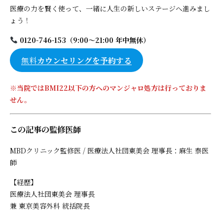
医療の力を賢く使って、一緒に人生の新しいステージへ進みまし
ょう！
0120-746-153（9:00〜21:00 年中無休）
無料
カウンセリングを予約する
※当院ではBMI22以下の方へのマンジャロ処方は行っておりま
せん。
この記事の監修医師
MBDクリニック監修医 / 医療法人社団東美会 理事長：麻生 泰医
師
【経歴】
医療法人社団東美会 理事長
兼 東京美容外科 統括院長