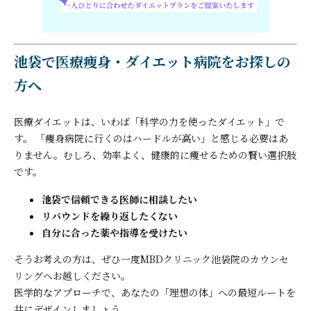
池袋で医療痩身・ダイエット病院をお探しの
方へ
医療ダイエットは、いわば「科学の力を使ったダイエット」で
す。 「痩身病院に行くのはハードルが高い」と感じる必要はあ
りません。むしろ、効率よく、健康的に痩せるための賢い選択肢
です。
池袋で信頼できる医師に相談したい
リバウンドを繰り返したくない
自分に合った薬や指導を受けたい
そうお考えの方は、ぜひ一度MBDクリニック池袋院のカウンセ
リングへお越しください。
医学的なアプローチで、あなたの「理想の体」への最短ルートを
共にデザインしましょう。