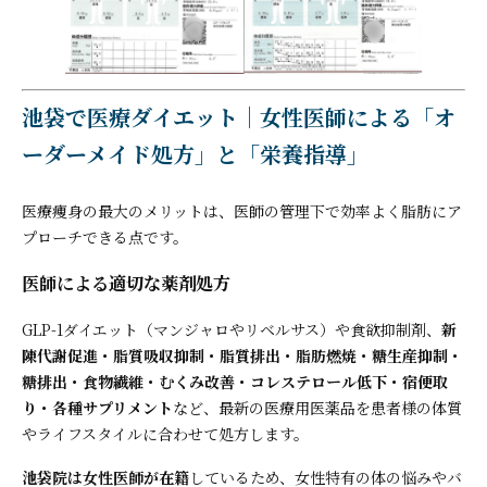
池袋で医療ダイエット｜女性医師による「オ
ーダーメイド処方」と「栄養指導」
医療痩身の最大のメリットは、医師の管理下で効率よく脂肪にア
プローチできる点です。
医師による適切な薬剤処方
GLP-1ダイエット（マンジャロやリベルサス）や食欲抑制剤、
新
陳代謝促進・脂質吸収抑制・脂質排出・脂肪燃焼・糖生産抑制・
糖排出・食物繊維・むくみ改善・コレステロール低下・宿便取
り・各種サプリメント
など、最新の医療用医薬品を患者様の体質
やライフスタイルに合わせて処方します。
池袋院は女性医師が在籍
しているため、女性特有の体の悩みやバ