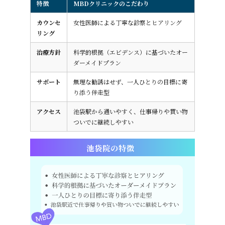
特徴
MBDクリニックのこだわり
カウンセ
女性医師による丁寧な診察とヒアリング
リング
治療方針
科学的根拠（エビデンス）に基づいたオー
ダーメイドプラン
サポート
無理な勧誘はせず、一人ひとりの目標に寄
り添う伴走型
アクセス
池袋駅から通いやすく、仕事帰りや買い物
ついでに継続しやすい