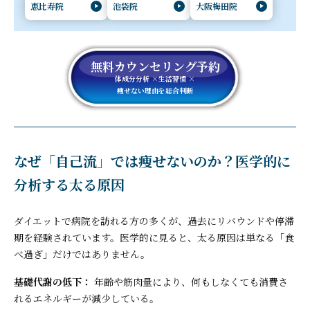
恵比寿院
池袋院
大阪梅田院
無料カウンセリング予約
体成分分析 ×生活習慣 ×
痩せない理由を総合判断
なぜ「自己流」では痩せないのか？医学的に
分析する太る原因
ダイエットで病院を訪れる方の多くが、過去にリバウンドや停滞
期を経験されています。医学的に見ると、太る原因は単なる「食
べ過ぎ」だけではありません。
基礎代謝の低下：
年齢や筋肉量により、何もしなくても消費さ
れるエネルギーが減少している。