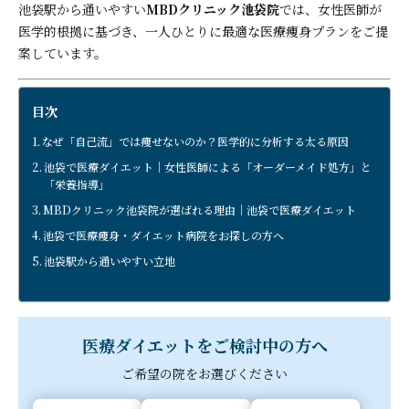
池袋駅から通いやすい
MBDクリニック池袋院
では、女性医師が
医学的根拠に基づき、一人ひとりに最適な医療痩身プランをご提
案しています。
目次
なぜ「自己流」では痩せないのか？医学的に分析する太る原因
池袋で医療ダイエット｜女性医師による「オーダーメイド処方」と
「栄養指導」
MBDクリニック池袋院が選ばれる理由｜池袋で医療ダイエット
池袋で医療痩身・ダイエット病院をお探しの方へ
池袋駅から通いやすい立地
医療ダイエットをご検討中の方へ
ご希望の院をお選びください