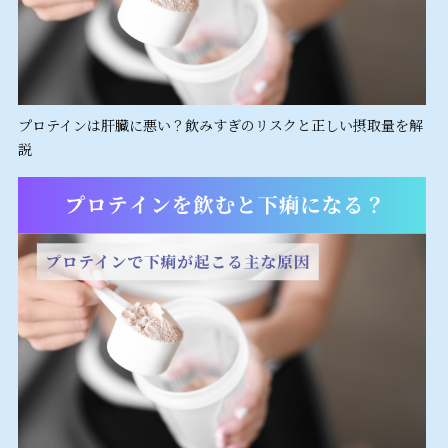
プロテインは肝臓に悪い？飲みすぎのリスクと正しい摂取量を解
説