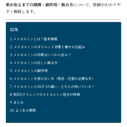
果が出るまでの期間・副作用・飲み方
について、医師がわかりや
すく解説します。
目次
メトホルミンとは？基本情報
メトホルミンのダイエット効果と痩せる仕組み
メトホルミンの効果はいつから出る？
メトホルミンの正しい飲み方
メトホルミンの副作用
メトホルミンを使えない方（禁忌・注意が必要な方）
メトホルミンとGLP-1の違い：どちらが向いている？
MBDクリニックのメトホルミン処方の特徴
まとめ
よくある質問