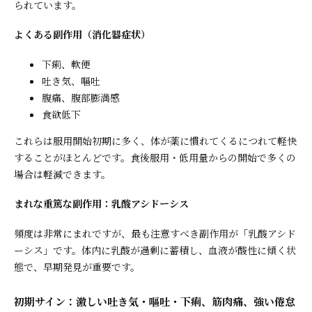
られています。
よくある副作用（消化器症状）
下痢、軟便
吐き気、嘔吐
腹痛、腹部膨満感
食欲低下
これらは服用開始初期に多く、体が薬に慣れてくるにつれて軽快
することがほとんどです。食後服用・低用量からの開始で多くの
場合は軽減できます。
まれな重篤な副作用：乳酸アシドーシス
頻度は非常にまれですが、最も注意すべき副作用が「乳酸アシド
ーシス」です。体内に乳酸が過剰に蓄積し、血液が酸性に傾く状
態で、早期発見が重要です。
初期サイン：激しい吐き気・嘔吐・下痢、筋肉痛、強い倦怠