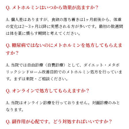
Q. メトホルミンはいつから効果が出ますか？
A. 個人差はありますが、食欲の落ち着きは1ヶ月前後から、体重
の変化は2〜3ヶ月以降に実感される方が多いです。最初の数週間
は体を薬に慣らす期間と考えてください。
Q. 糖尿病ではないのにメトホルミンを処方してもらえま
すか？
A. 当院では自由診療（自費診療）として、ダイエット・メタボ
リックシンドローム改善目的でのメトホルミン処方を行っていま
す。まずは来院・ご相談ください。
Q. オンラインで処方してもらえますか？
A. 当院はオンライン診療を行っておりません。対面診療のみと
なります。
Q. 副作用が心配です。どう対処すればいいですか？