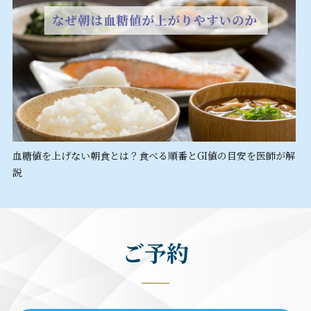
血糖値を上げない朝食とは？食べる順番とGI値の目安を医師が解
説
ご予約