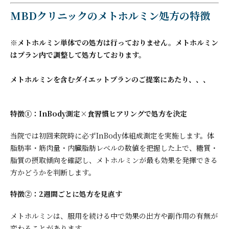
MBDクリニックのメトホルミン処方の特徴
※メトホルミン単体での処方は行っておりません。メトホルミン
はプラン内で調整して処方しております。
メトホルミンを含むダイエットプランのご提案にあたり、、、
特徴①：InBody測定×食習慣ヒアリングで処方を決定
当院では初回来院時に必ずInBody体組成測定を実施します。体
脂肪率・筋肉量・内臓脂肪レベルの数値を把握した上で、糖質・
脂質の摂取傾向を確認し、メトホルミンが最も効果を発揮できる
方かどうかを判断します。
特徴②：2週間ごとに処方を見直す
メトホルミンは、服用を続ける中で効果の出方や副作用の有無が
変わることがあります。