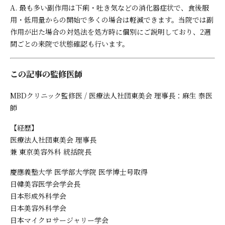
A. 最も多い副作用は下痢・吐き気などの消化器症状で、食後服
用・低用量からの開始で多くの場合は軽減できます。当院では副
作用が出た場合の対処法を処方時に個別にご説明しており、2週
間ごとの来院で状態確認も行います。
この記事の監修医師
MBDクリニック監修医 / 医療法人社団東美会 理事長：麻生 泰医
師
【経歴】
医療法人社団東美会 理事長
兼 東京美容外科 統括院長
慶應義塾大学 医学部大学院 医学博士号取得
日韓美容医学会学会長
日本形成外科学会
日本美容外科学会
日本マイクロサージャリー学会