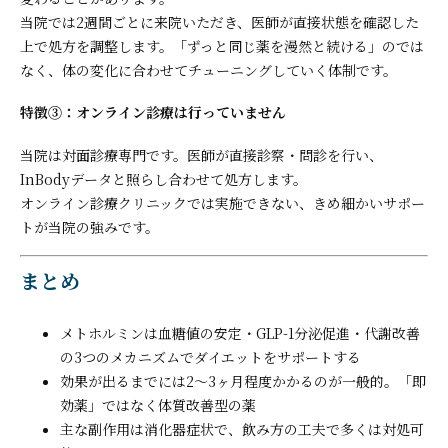
当院では2週間ごとに来院いただき、医師が直接状態を確認した
上で処方を調整します。「ずっと同じ薬を漫然と続ける」のでは
なく、体の変化に合わせてチューニングしていく体制です。
特徴③：オンライン診療は行っていません
当院は対面診療専門です。医師が直接診察・問診を行い、
InBodyデータと照らし合わせて処方します。
オンライン診療クリニックでは実施できない、きめ細かいサポー
トが当院の強みです。
まとめ
メトホルミンは血糖値の安定・GLP-1分泌促進・代謝改善
の3つのメカニズムでダイエットをサポートする
効果が出るまでには2〜3ヶ月程度かかるのが一般的。「即
効薬」ではなく体質改善型の薬
主な副作用は消化器症状で、飲み方の工夫で多くは対処可