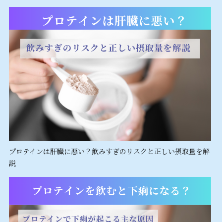
プロテインは肝臓に悪い？飲みすぎのリスクと正しい摂取量を解
説