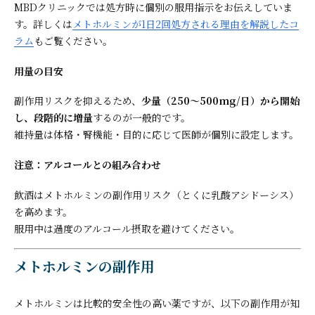
MBDクリニックでは処方時に個別の服用指示をお伝えしていま
す。詳しくは
メトホルミンが1日2回処方される理由を解説したコ
ラム
もご覧ください。
用量の目安
副作用リスクを抑えるため、
少量（250〜500mg/日）から開始
し、段階的に増量
するのが一般的です。
維持量は体格・腎機能・目的に応じて医師が個別に設定します。
注意：アルコールとの組み合わせ
飲酒はメトホルミンの副作用リスク（とくに乳酸アシドーシス）
を高めます。
服用中は過度のアルコール摂取を避けてください。
メトホルミンの副作用
メトホルミンは比較的安全性の高い薬ですが、以下の副作用が知