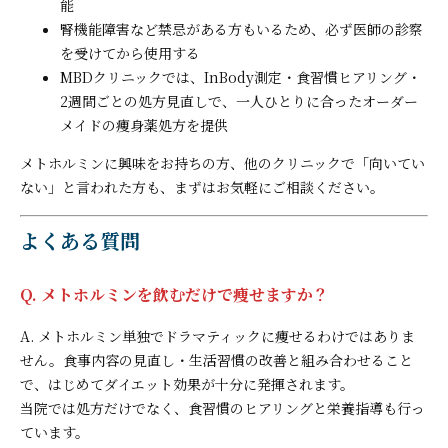
能
腎機能障害など禁忌がある方もいるため、必ず医師の診察
を受けてから使用する
MBDクリニックでは、InBody測定・食習慣ヒアリング・
2週間ごとの処方見直しで、一人ひとりに合ったオーダー
メイドの痩身薬処方を提供
メトホルミンに興味をお持ちの方、他のクリニックで「向いてい
ない」と言われた方も、まずはお気軽にご相談ください。
よくある質問
Q. メトホルミンを飲むだけで痩せますか？
A. メトホルミン単独でドラマティックに痩せるわけではありま
せん。食事内容の見直し・生活習慣の改善と組み合わせること
で、はじめてダイエット効果が十分に発揮されます。
当院では処方だけでなく、食習慣のヒアリングと栄養指導も行っ
ています。