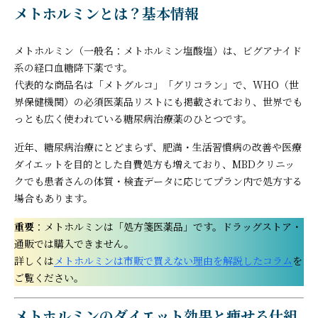
メトホルミンとは？基本情報
メトホルミン（一般名：メトホルミン塩酸塩）は、ビグアナイド
系の経口血糖降下薬です。
代表的な商品名は「メトグルコ」「グリコラン」で、WHO（世
界保健機関）の必須医薬品リストにも掲載されており、世界でも
っとも広く使われている糖尿病治療薬のひとつです。
近年、糖尿病治療にとどまらず、肥満・生活習慣病の改善や医療
ダイエットを目的とした自費処方も増えており、MBDクリニッ
クでも患者さんの体質・検査データに応じてプラン内で処方する
場合もあります。
重要
：メトホルミンは「処方箋医薬品」です。ドラッグストア・
通販では購入できません。
詳しくは
メトホルミンは市販で買えない理由を解説したコラム
を
ご覧ください。
メトホルミンのダイエット効果と痩せる仕組