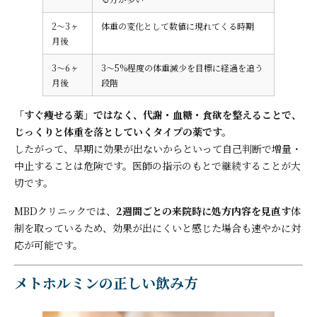
2〜3ヶ
体重の変化として数値に現れてくる時期
月後
3〜6ヶ
3〜5%程度の体重減少を目標に経過を追う
月後
段階
「すぐ痩せる薬」ではなく、代謝・血糖・食欲を整えることで、
じっくりと体重を落としていくタイプの薬です。
したがって、早期に効果が出ないからといって自己判断で増量・
中止することは危険です。医師の指示のもとで継続することが大
切です。
MBDクリニックでは、
2週間ごとの来院時に処方内容を見直す
体
制を取っているため、効果が出にくいと感じた場合も速やかに対
応が可能です。
メトホルミンの正しい飲み方