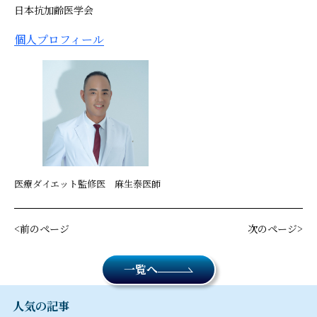
日本抗加齢医学会
個人プロフィール
医療ダイエット監修医 麻生泰医師
前のページ
次のページ
一覧へ
人気の記事