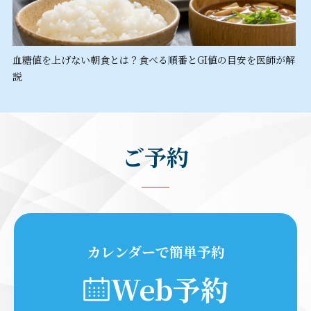
血糖値を上げない朝食とは？食べる順番とGI値の目安を医師が解
説
ご予約
カレンダーで簡単予約
Web予約