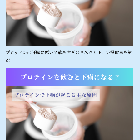
プロテインは肝臓に悪い？飲みすぎのリスクと正しい摂取量を解
説