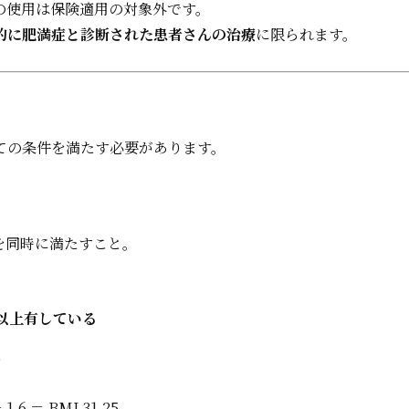
の使用は保険適用の対象外です。
的に肥満症と診断された患者さんの治療
に限られます。
ての条件を満たす必要があります。
を同時に満たすこと。
以上有している
)
6 ＝ BMI 31.25