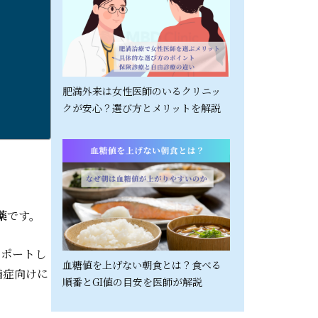
肥満外来は女性医師のいるクリニッ
クが安心？選び方とメリットを解説
薬
です。
サポートし
血糖値を上げない朝食とは？食べる
満症向けに
順番とGI値の目安を医師が解説