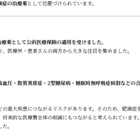
満症の治療薬
として位置づけられています。
治療薬として公的医療保険の適用を受けました
。
り、医療界・患者さんの両方から大きな注目を集めました。
高血圧・脂質異常症・2型糖尿病・睡眠時無呼吸症候群などの
。
どの重大疾患につながるリスクがあります。そのため、肥満症
、将来的な医療費全体の削減にもつながると考えられています
した。