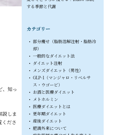
する季節と代謝
カテゴリー
部分痩せ（脂肪溶解注射・脂肪冷
却）
一般的なダイエット法
ダイエット注射
。
メンズダイエット（男性）
GLP-1（マンジャロ・リベルサ
ス・ウゴービ）
ど、知っ
お酒と医療ダイエット
メトホルミン
医療ダイエットとは
解説しま
更年期ダイエット
産後ダイエット
覧くださ
肥満外来について