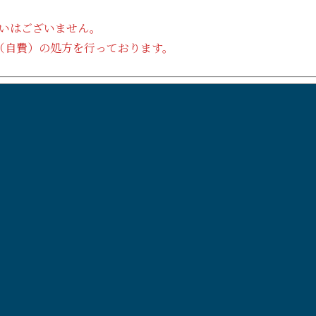
扱いはございません。
ロ（自費）の処方を行っております。