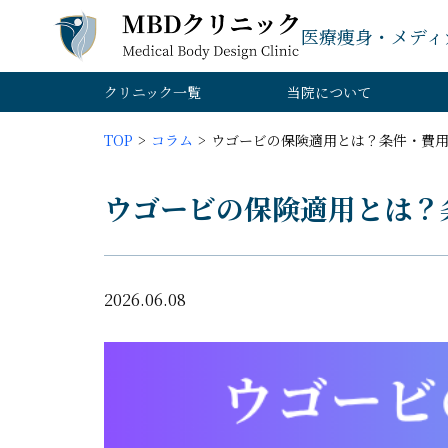
医療痩身・メディ
クリニック一覧
当院について
TOP
コラム
ウゴービの保険適用とは？条件・費
ウゴービの保険適用とは？
2026.06.08