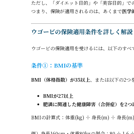
ただし、「ダイエット目的」や「美容目的」で
つまり、保険が適用されるのは、あくまで
医学
ウゴービの保険適用条件を詳しく解説
ウゴービの保険適用を受けるには、以下のすべ
条件①：BMIの基準
BMI（体格指数）が35以上
、または以下の2つ
BMIが27以上
肥満に関連した健康障害（合併症）を2つ
BMIの計算式：体重(kg) ÷ 身長(m) ÷ 身長(m
例）身長160cm・体重80kgの場合：80 ÷ 1.6 ÷ 1.