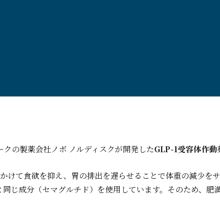
ークの製薬会社ノボ ノルディスクが開発した
GLP-1受容体作動
きかけて食欲を抑え、胃の排出を遅らせることで体重の減少を
と同じ成分（セマグルチド）を使用しています。そのため、肥