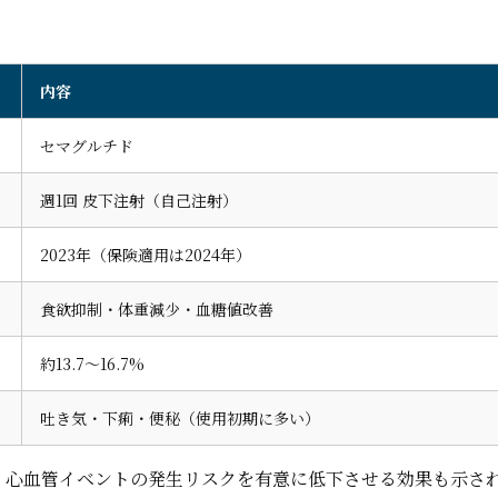
内容
セマグルチド
週1回 皮下注射（自己注射）
2023年（保険適用は2024年）
食欲抑制・体重減少・血糖値改善
約13.7〜16.7%
吐き気・下痢・便秘（使用初期に多い）
は、心血管イベントの発生リスクを有意に低下させる効果も示さ