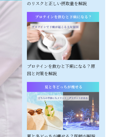
のリスクと正しい摂取量を解説
プロテインを飲むと下痢になる？原
因と対策を解説
夏と冬どっちが痩せる？医師が解説