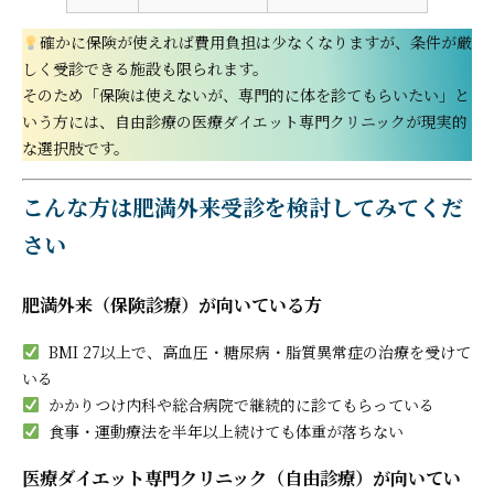
確かに保険が使えれば費用負担は少なくなりますが、条件が厳
しく受診できる施設も限られます。
そのため「保険は使えないが、専門的に体を診てもらいたい」と
いう方には、自由診療の医療ダイエット専門クリニックが現実的
な選択肢です。
こんな方は肥満外来受診を検討してみてくだ
さい
肥満外来（保険診療）が向いている方
BMI 27以上で、高血圧・糖尿病・脂質異常症の治療を受けて
いる
かかりつけ内科や総合病院で継続的に診てもらっている
食事・運動療法を半年以上続けても体重が落ちない
医療ダイエット専門クリニック（自由診療）が向いてい