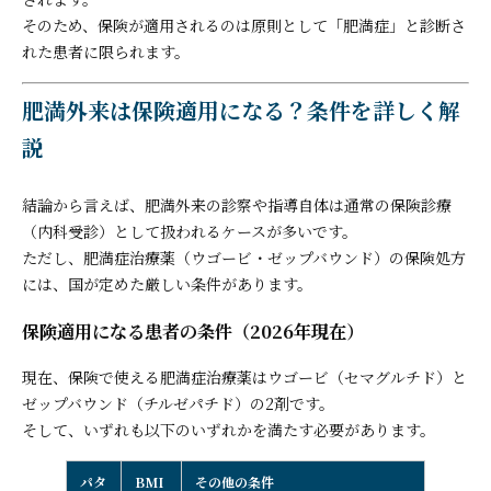
そのため、保険が適用されるのは原則として「肥満症」と診断さ
れた患者に限られます。
肥満外来は保険適用になる？条件を詳しく解
説
結論から言えば、肥満外来の診察や指導自体は通常の保険診療
（内科受診）として扱われるケースが多いです。
ただし、肥満症治療薬（ウゴービ・ゼップバウンド）の保険処方
には、国が定めた厳しい条件があります。
保険適用になる患者の条件（2026年現在）
現在、保険で使える肥満症治療薬はウゴービ（セマグルチド）と
ゼップバウンド（チルゼパチド）の2剤です。
そして、いずれも以下のいずれかを満たす必要があります。
パタ
BMI
その他の条件