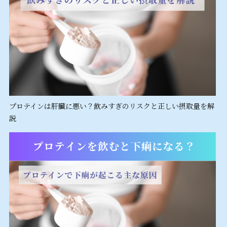
プロテインは肝臓に悪い？飲みすぎのリスクと正しい摂取量を解
説