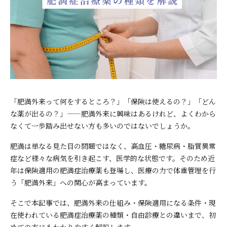
「肥満外来って何をするところ？」「保険は使えるの？」「どん
な薬が出るの？」——肥満外来に興味はあるけれど、よくわから
なくて一歩踏み出せない方も多いのではないでしょうか。
肥満は単なる見た目の問題ではなく、高血圧・糖尿病・脂質異常
症など様々な病気を引き起こす、医学的な状態です。そのため近
年は保険適用の肥満症治療薬も登場し、医療の力で体重管理を行
う「肥満外来」への関心が高まっています。
そこで本記事では、肥満外来の仕組み・保険適用になる条件・現
在使われている肥満症治療薬の種類・自由診療との違いまで、初
めての方にもわかりやすく解説します。