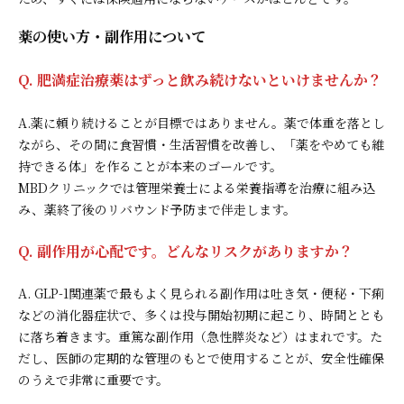
薬の使い方・副作用について
Q. 肥満症治療薬はずっと飲み続けないといけませんか？
A.薬に頼り続けることが目標ではありません。薬で体重を落とし
ながら、その間に食習慣・生活習慣を改善し、「薬をやめても維
持できる体」を作ることが本来のゴールです。
MBDクリニックでは管理栄養士による栄養指導を治療に組み込
み、薬終了後のリバウンド予防まで伴走します。
Q. 副作用が心配です。どんなリスクがありますか？
A. GLP-1関連薬で最もよく見られる副作用は吐き気・便秘・下痢
などの消化器症状で、多くは投与開始初期に起こり、時間ととも
に落ち着きます。重篤な副作用（急性膵炎など）はまれです。た
だし、医師の定期的な管理のもとで使用することが、安全性確保
のうえで非常に重要です。