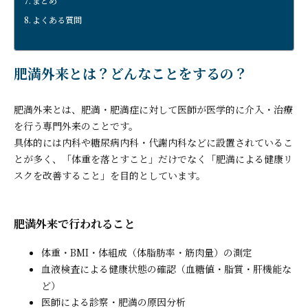
まとめ
よくある質問
肥満外来とは？どんなことをするの？
肥満外来とは、肥満・肥満症に対して医師が医学的に介入・治療
を行う専門外来のことです。
具体的には内科や糖尿病内科・代謝内科などに設置されているこ
とが多く、「体重を落とすこと」だけでなく「肥満による健康リ
スクを改善すること」を目的としています。
肥満外来で行われること
体重・BMI・体組成（体脂肪率・筋肉量）の測定
血液検査による健康状態の確認（血糖値・脂質・肝機能な
ど）
医師による診察・肥満の原因分析