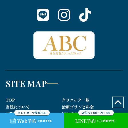
SITE MAP
TOP
クリニック一覧
当院について
治療プランと料金
カレンダーで簡単予約
返信 9：00～21：00
症例
初めての方へ
Web予約
LINE予約
FAQ
コラム
（簡単予約）
（24時間受付）
求人情報
プライバシーポリシー