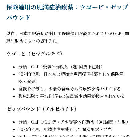
保険適用の肥満症治療薬：ウゴービ・ゼップ
バウンド
現在、日本で肥満症に対して保険適用が認められているGLP-1関
連注射薬は以下の2剤です。
ウゴービ（セマグルチド）
分類：GLP-1受容体作動薬（週1回皮下注射）
2024年2月、日本初の肥満症専用GLP-1薬として保険承
認・発売
食欲を抑制し、少量の食事でも満足感を得やすくする
臨床試験で平均約15%の体重減少効果が報告されている
ゼップバウンド（チルゼパチド）
分類：GLP-1/GIPデュアル受容体作動薬（週1回皮下注射）
2025年4月、肥満症治療薬として保険承認・発売
GLP-1に加えGIPという2つのホルモンに作用する新しいタ