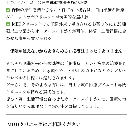
上で、6か月以上の食事運動療法実施が必要
保険の条件を満たさない・待てない場合は、自由診療の医療
ダイエット専門クリニックが現実的な選択肢
MBDクリニックでは肥満外来で処方されるお薬の他にも20種
類以上の薬からオーダーメイド処方が可能。体質・生活習慣に合
わせた治療を受けられる。
「保険が使えないからあきらめる」必要はまったくありません。
そもそも肥満外来の保険基準は「肥満症」という病気の治療を対
象にしているため、5kg痩せたい・BMI 25以下になりたいといっ
たレベルの目標には適用されません。
だからこそ、そのような方には、自由診療の医療ダイエット専門
クリニックが頼れる選択肢です。
ぜひ体質・生活習慣に合わせたオーダーメイド処方で、医療の力
を借りながら無理なく理想の体を目指しましょう。
MBDクリニックにご相談ください