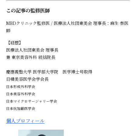
この記事の監修医師
MBDクリニック監修医 / 医療法人社団東美会 理事長：麻生 泰医
師
【経歴】
医療法人社団東美会 理事長
兼 東京美容外科 統括院長
慶應義塾大学 医学部大学院 医学博士号取得
日韓美容医学会学会長
日本形成外科学会
日本美容外科学会
日本マイクロサージャリー学会
日本抗加齢医学会
個人プロフィール