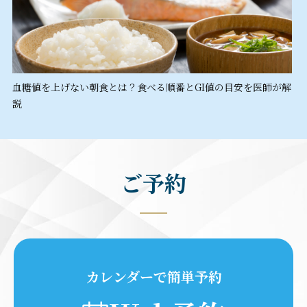
血糖値を上げない朝食とは？食べる順番とGI値の目安を医師が解
説
ご予約
カレンダーで簡単予約