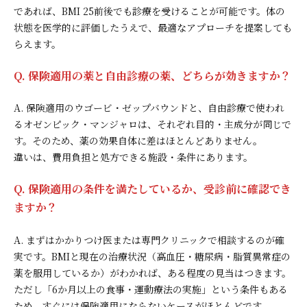
であれば、BMI 25前後でも診療を受けることが可能です。体の
状態を医学的に評価したうえで、最適なアプローチを提案しても
らえます。
Q. 保険適用の薬と自由診療の薬、どちらが効きますか？
A. 保険適用のウゴービ・ゼップバウンドと、自由診療で使われ
るオゼンピック・マンジャロは、それぞれ目的・主成分が同じで
す。そのため、薬の効果自体に差はほとんどありません。
違いは、費用負担と処方できる施設・条件にあります。
Q. 保険適用の条件を満たしているか、受診前に確認でき
ますか？
A. まずはかかりつけ医または専門クリニックで相談するのが確
実です。BMIと現在の治療状況（高血圧・糖尿病・脂質異常症の
薬を服用しているか）がわかれば、ある程度の見当はつきます。
ただし「6か月以上の食事・運動療法の実施」という条件もある
ため、すぐには保険適用にならないケースがほとんどです。