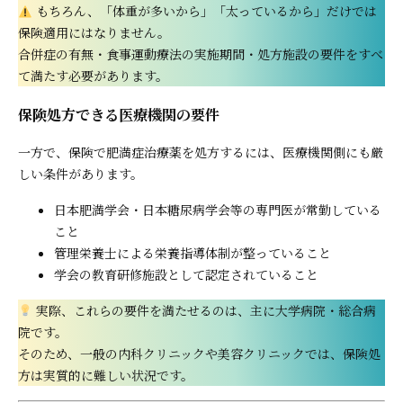
もちろん、「体重が多いから」「太っているから」だけでは
保険適用にはなりません。
合併症の有無・食事運動療法の実施期間・処方施設の要件をすべ
て満たす必要があります。
保険処方できる医療機関の要件
一方で、保険で肥満症治療薬を処方するには、医療機関側にも厳
しい条件があります。
日本肥満学会・日本糖尿病学会等の専門医が常勤している
こと
管理栄養士による栄養指導体制が整っていること
学会の教育研修施設として認定されていること
実際、これらの要件を満たせるのは、主に大学病院・総合病
院です。
そのため、一般の内科クリニックや美容クリニックでは、保険処
方は実質的に難しい状況です。