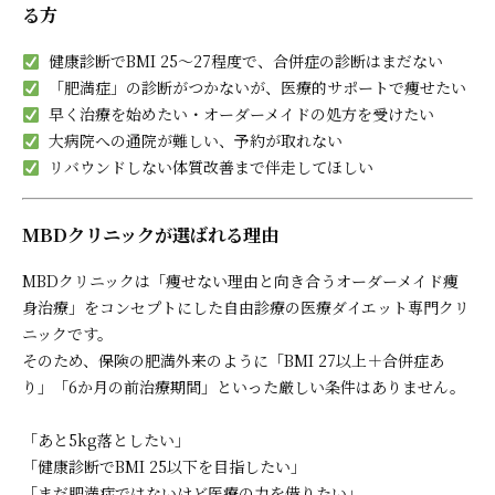
る方
健康診断でBMI 25〜27程度で、合併症の診断はまだない
「肥満症」の診断がつかないが、医療的サポートで痩せたい
早く治療を始めたい・オーダーメイドの処方を受けたい
大病院への通院が難しい、予約が取れない
リバウンドしない体質改善まで伴走してほしい
MBDクリニックが選ばれる理由
MBDクリニックは「痩せない理由と向き合うオーダーメイド痩
身治療」をコンセプトにした自由診療の医療ダイエット専門クリ
ニックです。
そのため、保険の肥満外来のように「BMI 27以上＋合併症あ
り」「6か月の前治療期間」といった厳しい条件はありません。
「あと5kg落としたい」
「健康診断でBMI 25以下を目指したい」
「まだ肥満症ではないけど医療の力を借りたい」