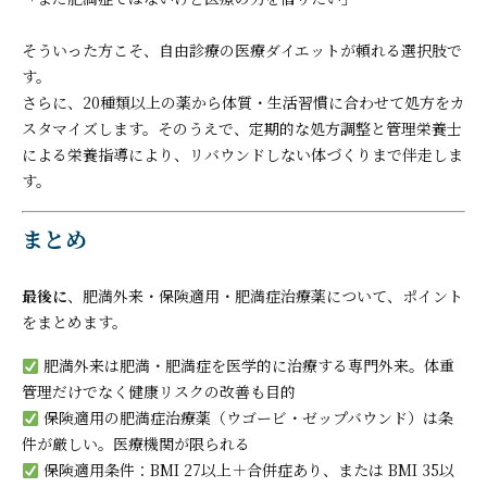
そういった方こそ、自由診療の医療ダイエットが頼れる選択肢で
す。
さらに、20種類以上の薬から体質・生活習慣に合わせて処方をカ
スタマイズします。そのうえで、定期的な処方調整と管理栄養士
による栄養指導により、リバウンドしない体づくりまで伴走しま
す。
まとめ
最後に
、肥満外来・保険適用・肥満症治療薬について、ポイント
をまとめます。
肥満外来は肥満・肥満症を医学的に治療する専門外来。体重
管理だけでなく健康リスクの改善も目的
保険適用の肥満症治療薬（ウゴービ・ゼップバウンド）は条
件が厳しい。医療機関が限られる
保険適用条件：BMI 27以上＋合併症あり、または BMI 35以