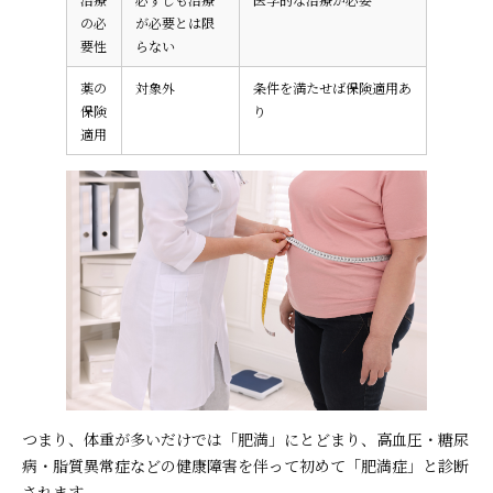
の必
が必要とは限
要性
らない
薬の
対象外
条件を満たせば保険適用あ
保険
り
適用
つまり、体重が多いだけでは「肥満」にとどまり、高血圧・糖尿
病・脂質異常症などの健康障害を伴って初めて「肥満症」と診断
されます。