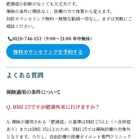
肥満症の診断がなくても大丈夫です。
保険の条件に関係なく、医療の力で体質から変えます。
初診カウンセリング無料・無理な勧誘一切なし。まずは気軽にご
相談ください。
0120-746-153（9:00〜21:00 年中無休）
無料カウンセリングを予約する
よくある質問
保険適用の条件について
Q. BMI 25ですが肥満外来に行けますか？
A. 保険が適用される「肥満症」の基準はBMI 27以上（＋合併症
あり）またはBMI 35以上のため、BMI 25では保険診療の対象外
となります。ただし、自由診療の医療ダイエット専門クリニック