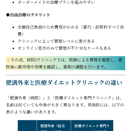
オーダーメイドの治療プランを組みやすい
◆
自由診療のデメリット
全額自己負担のため費用がかかる（薬代・診察料すべて自
費）
クリニックによって管理レベルに差がある
オンライン処方のみで管理が不十分なケースもある
その点、MBDクリニックでは、医師による管理を徹底し、通
院毎に副作用や効果を確認し、薬剤の調整を行います。
肥満外来と医療ダイエットクリニックの違い
「肥満外来（病院）」と「医療ダイエット専門クリニック」は、
名前は似ていても中身が大きく異なります。具体的には、以下の
表のような違いがあります。
肥満外来（総合
医療ダイエット専門ク