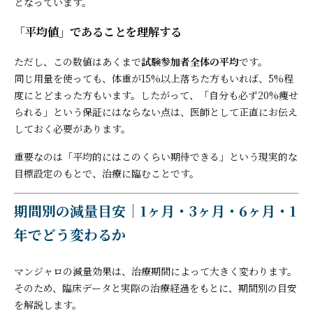
となっています。
「平均値」であることを理解する
ただし、この数値はあくまで
試験参加者全体の平均
です。
同じ用量を使っても、体重が15%以上落ちた方もいれば、5%程
度にとどまった方もいます。したがって、「自分も必ず20%痩せ
られる」という保証にはならない点は、医師として正直にお伝え
しておく必要があります。
重要なのは「平均的にはこのくらい期待できる」という現実的な
目標設定のもとで、治療に臨むことです。
期間別の減量目安｜1ヶ月・3ヶ月・6ヶ月・1
年でどう変わるか
マンジャロの減量効果は、治療期間によって大きく変わります。
そのため、臨床データと実際の治療経過をもとに、期間別の目安
を解説します。