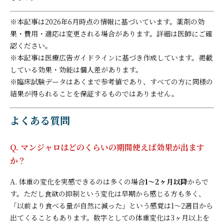
※本記事は2026年6月時点の情報に基づいています。薬剤の効
果・費用・適応は変更される場合があります。詳細は医師にご確
認ください。
※本記事は医療広告ガイドラインに基づき作成しています。掲載
している効果・効能は個人差があります。
※臨床試験データはあくまで参考値であり、すべての方に同様の
結果が得られることを保証するものではありません。
よくある質問
Q. マンジャロはどのくらいの期間使えば効果が出ます
か？
A. 体重の変化を実感できるのは多くの場合
1〜2ヶ月以降
からで
す。ただし食欲の抑制という変化は早期から感じる方も多く、
「以前より食べる量が自然に減った」という感覚は1〜2週目から
出てくることもあります。数字としての体重変化は3ヶ月以上を