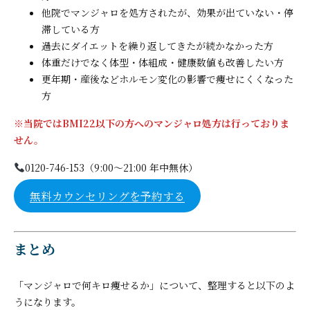
他院でマンジャロを処方されたが、効果が出ていない・停
滞している方
過去にダイエットを繰り返してきたが続かなかった方
体重だけでなく体型・体組成・健康数値も改善したい方
更年期・産後などホルモン変化の影響で痩せにくくなった
方
※当院ではBMI22以下の方へのマンジャロ処方は行っておりま
せん。
0120-746-153（9:00〜21:00 年中無休）
無料カウンセリングを予約する
まとめ
「マンジャロで何キロ痩せるか」について、整理すると以下のよ
うになります。