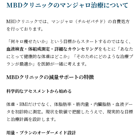
MBDクリニックのマンジャロ治療について
MBDクリニックでは、マンジャロ（チルゼパチド）の自費処方
を行っております。
「何キロ痩せたいか」という目標からスタートするのではなく、
血液検査・体組成測定・詳細なカウンセリング
をもとに「あなた
にとって健康的な体重はどこか」「そのためにどのような治療プ
ランが最適か」を医師が一緒に考えます。
MBDクリニックの減量サポートの特徴
科学的なアセスメントから始める
体重・BMIだけでなく、体脂肪率・筋肉量・内臓脂肪・血液デー
タを初診時に測定。現状を数値で把握したうえで、現実的な目標
と治療計画を設計します。
用量・プランのオーダーメイド設計