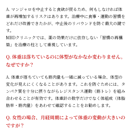
A. マンジャロを中止すると食欲が戻るため、何もしなければ体
重が再増加するリスクはあります。治療中に食事・運動の習慣を
どれだけ改善できたかが、中止後のリバウンドを防ぐ最大の鍵で
す。
MBDクリニックでは、薬の効果だけに依存しない「習慣の再構
築」を治療の柱として重視しています。
Q. 体重は落ちているのに体型がなかなか変わりません。
なぜですか？
A. 体重が落ちていても筋肉量も一緒に減っている場合、体型の
変化が見えにくくなることがあります。これを防ぐためには、タ
ンパク質を十分に摂りながらレジスタンス運動（筋トレ）を組み
合わせることが有効です。体重計の数字だけでなく体組成（体脂
肪率・筋肉量）をあわせて確認することをお勧めします。
Q. 女性の場合、月経周期によって体重の変動が大きいの
ですが？