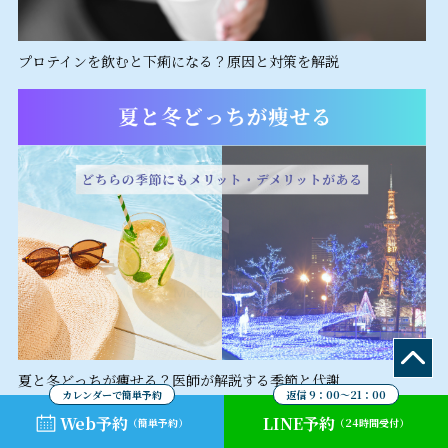
プロテインを飲むと下痢になる？原因と対策を解説
夏と冬どっちが痩せる？医師が解説する季節と代謝
カレンダーで簡単予約
返信 9：00～21：00
Web予約
LINE予約
（簡単予約）
（24時間受付）