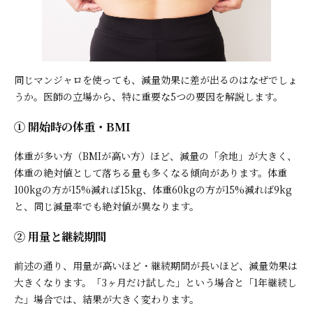
同じマンジャロを使っても、減量効果に差が出るのはなぜでしょ
うか。医師の立場から、特に重要な5つの要因を解説します。
① 開始時の体重・BMI
体重が多い方（BMIが高い方）ほど、減量の「余地」が大きく、
体重の絶対値として落ちる量も多くなる傾向があります。体重
100kgの方が15%減れば15kg、体重60kgの方が15%減れば9kg
と、同じ減量率でも絶対値が異なります。
② 用量と継続期間
前述の通り、用量が高いほど・継続期間が長いほど、減量効果は
大きくなります。「3ヶ月だけ試した」という場合と「1年継続し
た」場合では、結果が大きく変わります。