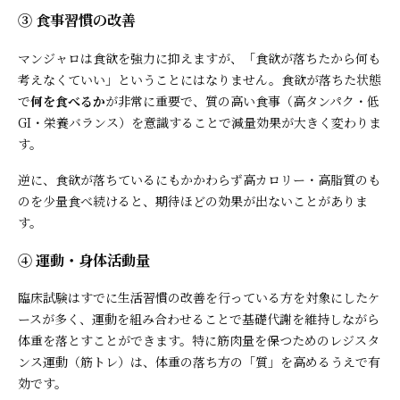
③ 食事習慣の改善
マンジャロは食欲を強力に抑えますが、「食欲が落ちたから何も
考えなくていい」ということにはなりません。食欲が落ちた状態
で
何を食べるか
が非常に重要で、質の高い食事（高タンパク・低
GI・栄養バランス）を意識することで減量効果が大きく変わりま
す。
逆に、食欲が落ちているにもかかわらず高カロリー・高脂質のも
のを少量食べ続けると、期待ほどの効果が出ないことがありま
す。
④ 運動・身体活動量
臨床試験はすでに生活習慣の改善を行っている方を対象にしたケ
ースが多く、運動を組み合わせることで基礎代謝を維持しながら
体重を落とすことができます。特に筋肉量を保つためのレジスタ
ンス運動（筋トレ）は、体重の落ち方の「質」を高めるうえで有
効です。