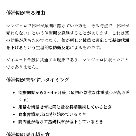
停滞期が来る理由
マンジャロで体重が順調に落ちていた方も、ある時点で「体重が
変わらない」という停滞期を経験することがあります。これは薬
の効果が落ちたのではなく、
体が新しい体重に適応して基礎代謝
を下げるという生理的な防衛反応
によるものです。
ダイエット全般に共通する現象であり、マンジャロに限ったこと
ではありません。
停滞期が来やすいタイミング
治療開始から3〜4ヶ月後
（最初の急激な体重減少が落ち着
く頃）
用量を増量せずに同じ量を長期継続しているとき
食事習慣が元に戻り始めているとき
筋肉量が落ちて基礎代謝が低下しているとき
停滞期の乗り越え方