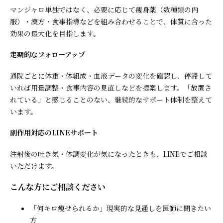
マンジャロ単独ではなく、必要に応じて痩身薬（数種類の内
服）・漢方・食事指導などを組み合わせることで、体質に合った
効果の最大化を目指します。
定期的なフォローアップ
通院ごとに体重・体組成・血液データの変化を確認し、停滞して
いれば用量調整・食事内容の見直しなどを提案します。「放置さ
れている」と感じることのない、継続的なサポート体制を整えて
います。
副作用対応のLINEサポート
注射後の吐き気・体調変化が気になったときも、LINEでご相談
いただけます。
こんな方にご相談ください
「何キロ痩せられるか」現実的な見通しを医師に聞きたい
方