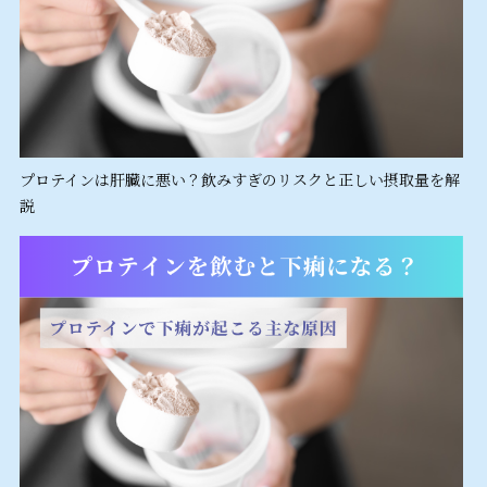
プロテインは肝臓に悪い？飲みすぎのリスクと正しい摂取量を解
説