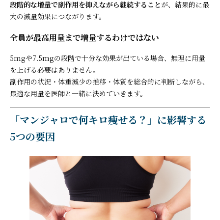
段階的な増量で副作用を抑えながら継続すること
が、結果的に最
大の減量効果につながります。
全員が最高用量まで増量するわけではない
5mgや7.5mgの段階で十分な効果が出ている場合、無理に用量
を上げる必要はありません。
副作用の状況・体重減少の推移・体質を総合的に判断しながら、
最適な用量を医師と一緒に決めていきます。
「マンジャロで何キロ痩せる？」に影響する
5つの要因