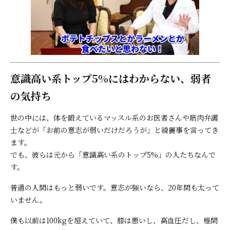
意識高い系トップ5%にはわからない、弱者
の気持ち
世の中には、体を鍛えているマッスル系のお医者さんや筋肉弁護
士などが「お前の意志が弱いだけだろうが」と綺麗事を言ってき
ます。
でも、彼らは元から「意識高い系のトップ5%」の人たちなんで
す。
普通の人間はもっと弱いです。意志が強いなら、20年間も太って
いません。
僕も以前は100kgを超えていて、膝は悪いし、高血圧だし、椎間