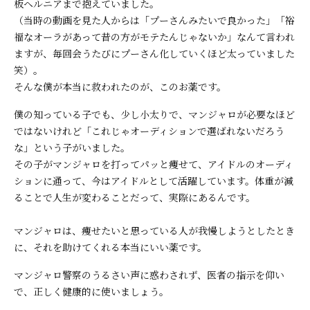
板ヘルニアまで抱えていました。
（当時の動画を見た人からは「プーさんみたいで良かった」「裕
福なオーラがあって昔の方がモテたんじゃないか」なんて言われ
ますが、毎回会うたびにプーさん化していくほど太っていました
笑）。
そんな僕が本当に救われたのが、このお薬です。
僕の知っている子でも、少し小太りで、マンジャロが必要なほど
ではないけれど「これじゃオーディションで選ばれないだろう
な」という子がいました。
その子がマンジャロを打ってパッと痩せて、アイドルのオーディ
ションに通って、今はアイドルとして活躍しています。体重が減
ることで人生が変わることだって、実際にあるんです。
マンジャロは、痩せたいと思っている人が我慢しようとしたとき
に、それを助けてくれる本当にいい薬です。
マンジャロ警察のうるさい声に惑わされず、医者の指示を仰い
で、正しく健康的に使いましょう。