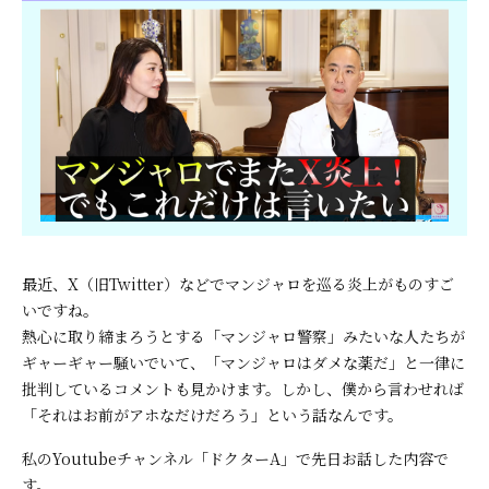
最近、X（旧Twitter）などでマンジャロを巡る炎上がものすご
いですね。
熱心に取り締まろうとする「マンジャロ警察」みたいな人たちが
ギャーギャー騒いでいて、「マンジャロはダメな薬だ」と一律に
批判しているコメントも見かけます。しかし、僕から言わせれば
「それはお前がアホなだけだろう」という話なんです。
私のYoutubeチャンネル「ドクターA」で先日お話した内容で
す。