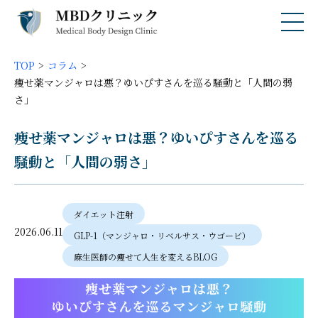
TOP
コラム
痩せ薬マンジャロは悪？ゆいぴすさんを巡る騒動と「人間の弱
さ」
痩せ薬マンジャロは悪？ゆいぴすさんを巡る
騒動と「人間の弱さ」
ダイエット注射
2026.06.11
GLP-1（マンジャロ・リベルサス・ウゴービ）
麻生医師の痩せて人生を変えるBLOG