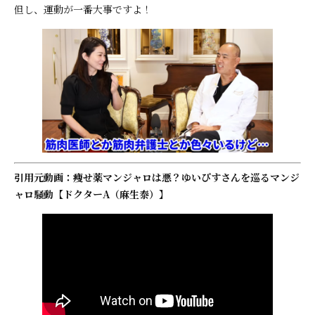
但し、運動が一番大事ですよ！
引用元動画：痩せ薬マンジャロは悪？ゆいぴすさんを巡るマンジ
ャロ騒動【ドクターA（麻生泰）】