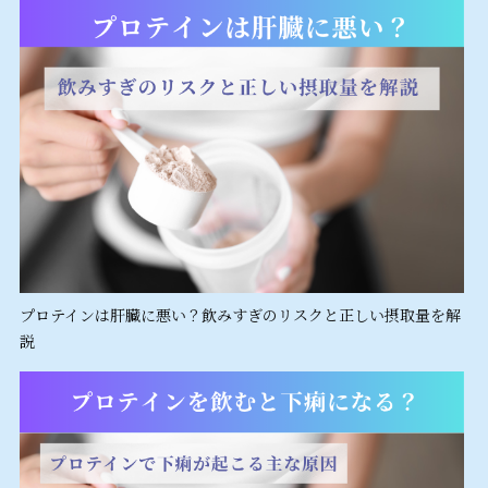
プロテインは肝臓に悪い？飲みすぎのリスクと正しい摂取量を解
説