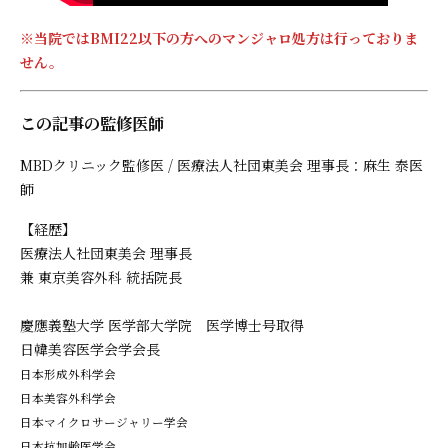
※当院ではBMI22以下の方へのマンジャロ処方は行っておりま
せん。
この記事の監修医師
MBDクリニック監修医 / 医療法人社団東美会 理事長：麻生 泰医
師
【経歴】
医療法人社団東美会 理事長
兼 東京美容外科 統括院長
慶應義塾大学 医学部大学院 医学博士号取得
日韓美容医学会学会長
日本形成外科学会
日本美容外科学会
日本マイクロサージャリー学会
日本抗加齢医学会