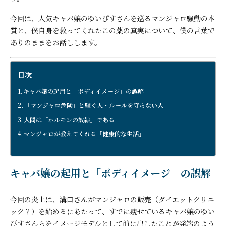
今回は、人気キャバ嬢のゆいぴすさんを巡るマンジャロ騒動の本
質と、僕自身を救ってくれたこの薬の真実について、僕の言葉で
ありのままをお話しします。
目次
キャバ嬢の起用と「ボディイメージ」の誤解
「マンジャロ危険」と騒ぐ人・ルールを守らない人
人間は「ホルモンの奴隷」である
マンジャロが教えてくれる「健康的な生活」
キャバ嬢の起用と「ボディイメージ」の誤解
今回の炎上は、溝口さんがマンジャロの販売（ダイエットクリニ
ック？）を始めるにあたって、すでに痩せているキャバ嬢のゆい
ぴすさんらをイメージモデルとして前に出したことが発端のよう