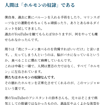
人間は「ホルモンの奴隷」である
僕自身、過去に胃にバルーンを入れる手術をしたり、マリンスポ
ーツなどの運動をめちゃくちゃ頑張ったり、ありとあらゆるダイ
エットを試してきました。
過去のYouTubeを観てもらえば分かりますが、何をやっても痩
せられなかったんです。
周りは「夜にラーメン食べるのを我慢すればいいだけ」と言いま
す。、太ってしまう人というのは、脳がバカになっているという
か、食べることに慣れて麻痺しているんです。
これは中毒と一緒で、人間は意志の力ではなく、すべて「ホルモ
ン」に左右されています。
僕たちはホルモンの奴隷なんです。
その崩れたホルモンを正常化させてくれるのが、このマンジャロ
という薬です。
僕のYouTubeのアシスタントの鈴木さんも、元々はそこまで病
気としての数値ではなかったものの、高血圧やふくよかな体型を