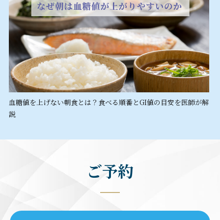
血糖値を上げない朝食とは？食べる順番とGI値の目安を医師が解
説
ご予約