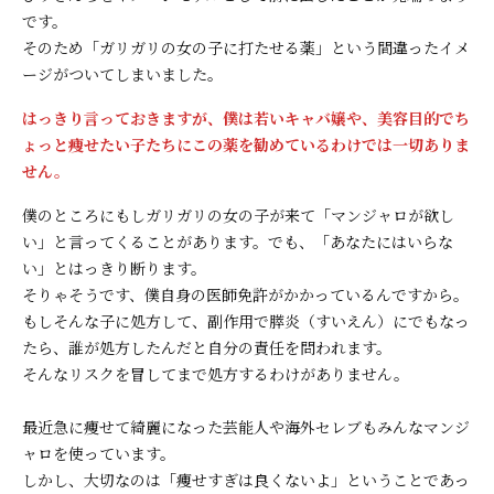
です。
そのため「ガリガリの女の子に打たせる薬」という間違ったイメ
ージがついてしまいました。
はっきり言っておきますが、僕は若いキャバ嬢や、美容目的でち
ょっと痩せたい子たちにこの薬を勧めているわけでは一切ありま
せん。
僕のところにもしガリガリの女の子が来て「マンジャロが欲し
い」と言ってくることがあります。でも、「あなたにはいらな
い」とはっきり断ります。
そりゃそうです、僕自身の医師免許がかかっているんですから。
もしそんな子に処方して、副作用で膵炎（すいえん）にでもなっ
たら、誰が処方したんだと自分の責任を問われます。
そんなリスクを冒してまで処方するわけがありません。
最近急に痩せて綺麗になった芸能人や海外セレブもみんなマンジ
ャロを使っています。
しかし、大切なのは「痩せすぎは良くないよ」ということであっ