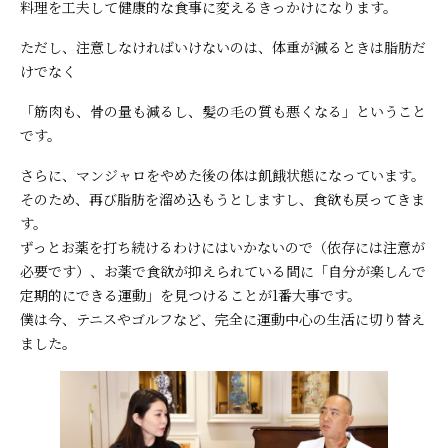
料理を工夫して健康的な食事に変えるきっかけになります。
ただし、注意しなければいけないのは、体重が減るときは脂肪だ
けでなく
「筋肉も、骨の量も減るし、髪の毛の質も悪くなる」ということ
です。
さらに、マンジャロをやめた後の体は飢餓状態になっています。
そのため、再び脂肪を溜め込もうとしますし、食欲も戻ってきま
す。
ずっとお薬を打ち続けるわけにはいかないので（依存には注意が
必要です）、お薬で食欲が抑えられている間に「自分が楽しんで
定期的にできる運動」を見つけることが1番大事です。
僕は今、テニスやゴルフなど、完全に運動中心の生活に切り替え
ました。