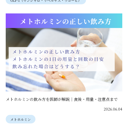
GLP-1（マンジャロ・リベルサス・ウゴービ）
メトホルミンの飲み方を医師が解説｜食後・用量・注意点まで
2026.06.04
メトホルミン