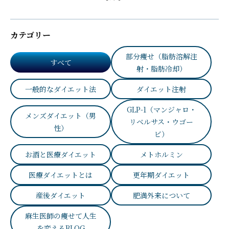
カテゴリー
部分痩せ（脂肪溶解注
すべて
射・脂肪冷却）
一般的なダイエット法
ダイエット注射
GLP-1（マンジャロ・
メンズダイエット（男
リベルサス・ウゴー
性）
ビ）
お酒と医療ダイエット
メトホルミン
医療ダイエットとは
更年期ダイエット
産後ダイエット
肥満外来について
麻生医師の痩せて人生
を変えるBLOG