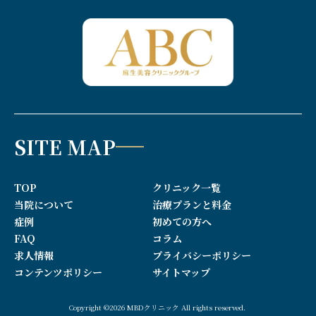
SITE MAP
TOP
クリニック一覧
当院について
治療プランと料金
症例
初めての方へ
FAQ
コラム
求人情報
プライバシーポリシー
コンテンツポリシー
サイトマップ
Copyright ©2026 MBDクリニック All rights reserved.