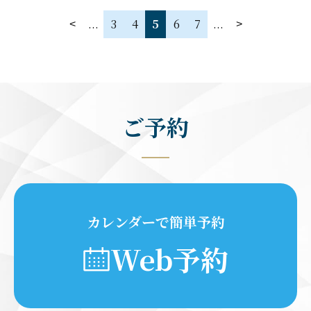
...
3
4
5
6
7
...
ご予約
カレンダーで簡単予約
Web予約