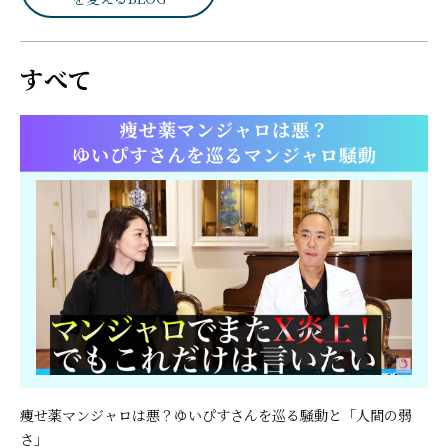
すべて
痩せ薬マンジャロは悪？ゆいぴすさんを巡る騒動と「人間の弱
さ」