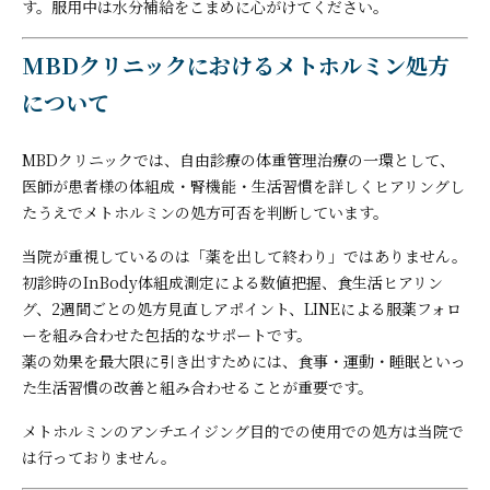
す。服用中は水分補給をこまめに心がけてください。
MBDクリニックにおけるメトホルミン処方
について
MBDクリニックでは、自由診療の体重管理治療の一環として、
医師が患者様の体組成・腎機能・生活習慣を詳しくヒアリングし
たうえでメトホルミンの処方可否を判断しています。
当院が重視しているのは「薬を出して終わり」ではありません。
初診時のInBody体組成測定による数値把握、食生活ヒアリン
グ、2週間ごとの処方見直しアポイント、LINEによる服薬フォロ
ーを組み合わせた包括的なサポートです。
薬の効果を最大限に引き出すためには、食事・運動・睡眠といっ
た生活習慣の改善と組み合わせることが重要です。
メトホルミンのアンチエイジング目的での使用での処方は当院で
は行っておりません。