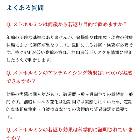
よくある質問
Q. メトホルミンは何歳から若返り目的で飲めますか？
年齢の明確な基準はありませんが、腎機能や体組成・現在の健康
状態によって適応が異なります。医師による診察・検査が必要で
す。特にBMIが低い高齢の方は、筋肉量低下リスクを慎重に評価
したうえで判断します。
Q. メトホルミンのアンチエイジング効果はいつから実感
できますか？
効果の実感は個人差があり、数週間〜数ヶ月単位での継続が一般
的です。細胞レベルの変化は短期間では実感しにくいため、定期
的な体組成測定・血液検査などでの客観的な経過確認が重要で
す。
Q. メトホルミンの若返り効果は科学的に証明されていま
すか？