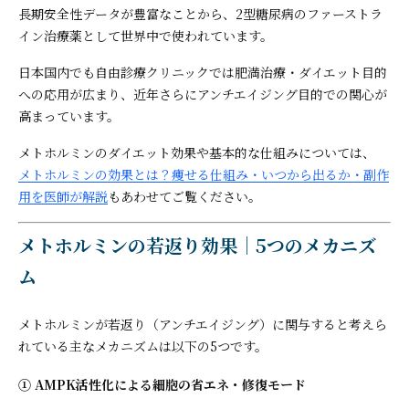
長期安全性データが豊富なことから、2型糖尿病のファーストラ
イン治療薬として世界中で使われています。
日本国内でも自由診療クリニックでは肥満治療・ダイエット目的
への応用が広まり、近年さらにアンチエイジング目的での関心が
高まっています。
メトホルミンのダイエット効果や基本的な仕組みについては、
メトホルミンの効果とは？痩せる仕組み・いつから出るか・副作
用を医師が解説
もあわせてご覧ください。
メトホルミンの若返り効果｜5つのメカニズ
ム
メトホルミンが若返り（アンチエイジング）に関与すると考えら
れている主なメカニズムは以下の5つです。
① AMPK活性化による細胞の省エネ・修復モード