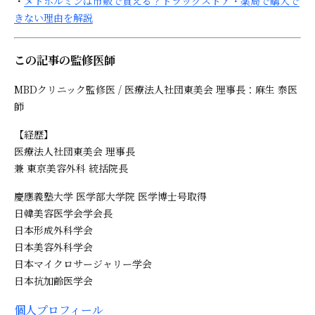
・
メトホルミンは市販で買える？ドラッグストア・薬局で購入で
きない理由を解説
この記事の監修医師
MBDクリニック監修医 / 医療法人社団東美会 理事長：麻生 泰医
師
【経歴】
医療法人社団東美会 理事長
兼 東京美容外科 統括院長
慶應義塾大学 医学部大学院 医学博士号取得
日韓美容医学会学会長
日本形成外科学会
日本美容外科学会
日本マイクロサージャリー学会
日本抗加齢医学会
個人プロフィール