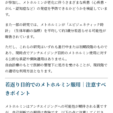
が参加し、メトホルミンが老化に伴うさまざまな疾患（心疾患・
がん・認知症など）の発症を予防できるかどうかを検証していま
す。
また一部の研究では、メトホルミンが「エピジェネティック時
計」（生体年齢の指標）を平均して約3歳分若返らせる可能性が
報告されています。
ただし、これらの研究はいずれも進行中または初期段階のもので
あり、現時点でアンチエイジング目的のメトホルミン使用に対す
る公的な承認や保険適用はありません。
自由診療のもとで医師の管理下に処方を受けることが、現段階で
の適切な利用方法となります。
若返り目的でのメトホルミン服用｜注意すべ
きポイント
メトホルミンはアンチエイジングへの可能性が期待される薬です
が、自己判断での服用は危険です。以下の点に注意してくださ