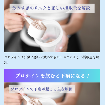
プロテインは肝臓に悪い？飲みすぎのリスクと正しい摂取量を解
説