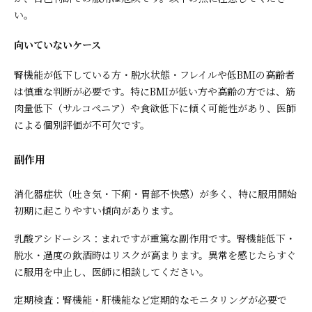
い。
向いていないケース
腎機能が低下している方・脱水状態・フレイルや低BMIの高齢者
は慎重な判断が必要です。特にBMIが低い方や高齢の方では、筋
肉量低下（サルコペニア）や食欲低下に傾く可能性があり、医師
による個別評価が不可欠です。
副作用
消化器症状（吐き気・下痢・胃部不快感）が多く、特に服用開始
初期に起こりやすい傾向があります。
乳酸アシドーシス：まれですが重篤な副作用です。腎機能低下・
脱水・過度の飲酒時はリスクが高まります。異常を感じたらすぐ
に服用を中止し、医師に相談してください。
定期検査：腎機能・肝機能など定期的なモニタリングが必要で